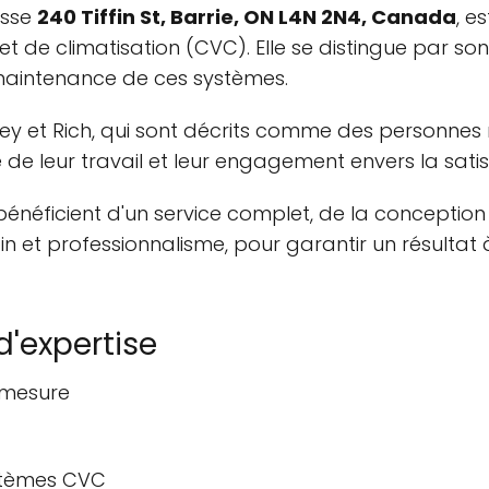
esse
240 Tiffin St, Barrie, ON L4N 2N4, Canada
, e
t de climatisation (CVC). Elle se distingue par so
a maintenance de ces systèmes.
ley et Rich, qui sont décrits comme des personnes m
té de leur travail et leur engagement envers la satis
 bénéficient d'un service complet, de la conception
n et professionnalisme, pour garantir un résultat 
d'expertise
 mesure
stèmes CVC