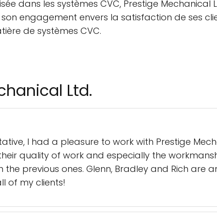
lisée dans les systèmes CVC, Prestige Mechanical L
 son engagement envers la satisfaction de ses clien
atière de systèmes CVC.
chanical Ltd.
tive, I had a pleasure to work with Prestige Mec
heir quality of work and especially the workmanship
 the previous ones. Glenn, Bradley and Rich are 
 of my clients!