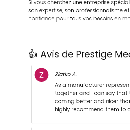
Si vous cherchez une entreprise spécia
son expertise, son professionnalisme et
confiance pour tous vos besoins en m
👍 Avis de Prestige Me
Zlatko A.
As a manufacturer representa
together and I can say that t
coming better and nicer than
highly recommend them to all