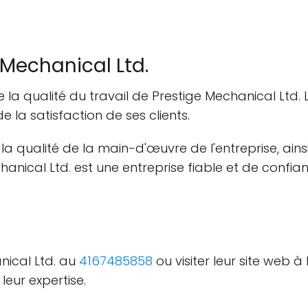
 Mechanical Ltd.
ce la qualité du travail de Prestige Mechanical Lt
e la satisfaction de ses clients.
t la qualité de la main-d'œuvre de l'entreprise, a
echanical Ltd. est une entreprise fiable et de conf
nical Ltd. au
4167485858
ou visiter leur site web à
leur expertise.