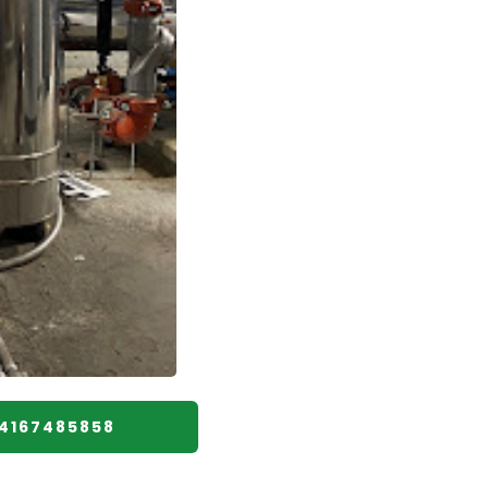
️4167485858