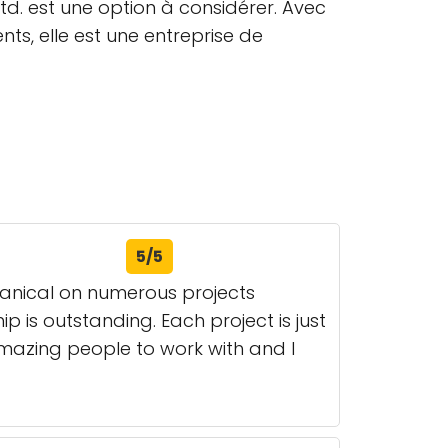
td. est une option à considérer. Avec
ts, elle est une entreprise de
5/5
hanical on numerous projects
 is outstanding. Each project is just
amazing people to work with and I