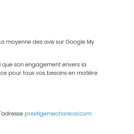
d. La moyenne des avis sur Google My
insi que son engagement envers la
iance pour tous vos besoins en matière
 l'adresse
prestigemechanical.com