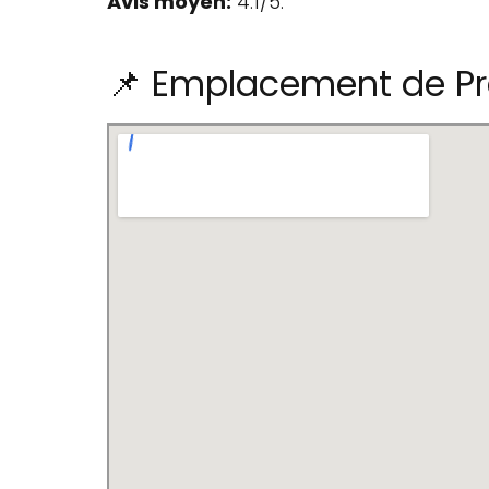
Avis moyen:
4.1/5.
📌 Emplacement de Pre