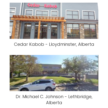
Cedar Kabob - Lloydminster, Alberta
Dr. Michael C. Johnson - Lethbridge,
Alberta