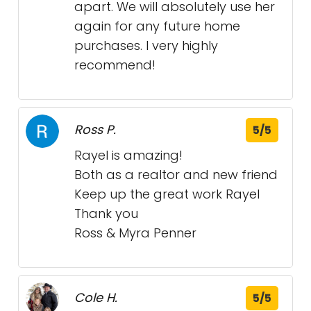
apart. We will absolutely use her
again for any future home
purchases. I very highly
recommend!
Ross P.
5/5
Rayel is amazing!
Both as a realtor and new friend
Keep up the great work Rayel
Thank you
Ross & Myra Penner
Cole H.
5/5