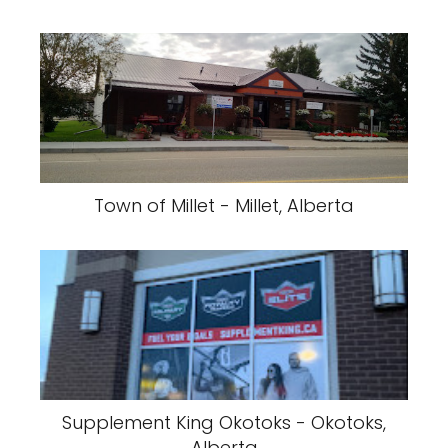
Town of Millet - Millet, Alberta
Supplement King Okotoks - Okotoks,
Alberta