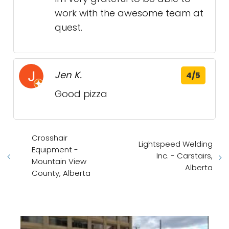
work with the awesome team at
quest.
Jen K.
4/5
Good pizza
Crosshair
Lightspeed Welding
Equipment -
Inc. - Carstairs,
Mountain View
Alberta
County, Alberta