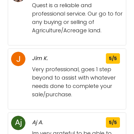
Quest is a reliable and
professional service. Our go to for
any buying or selling of
Agriculture/Acreage land.
Jim K.
5/5
Very professional, goes 1 step
beyond to assist with whatever
needs done to complete your
sale/purchase.
Aj A.
5/5
Im very grateful to be able to