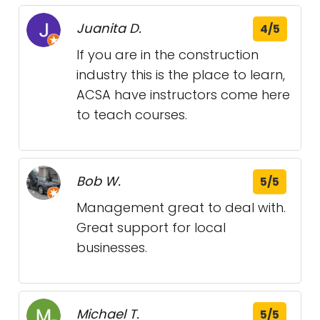
Juanita D.
4/5
If you are in the construction
industry this is the place to learn,
ACSA have instructors come here
to teach courses.
Bob W.
5/5
Management great to deal with.
Great support for local
businesses.
Michael T.
5/5