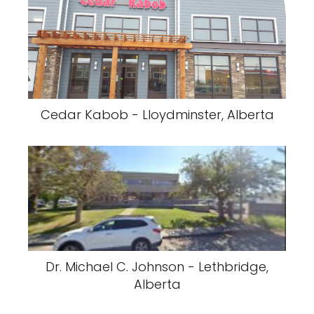
Cedar Kabob - Lloydminster, Alberta
Dr. Michael C. Johnson - Lethbridge,
Alberta