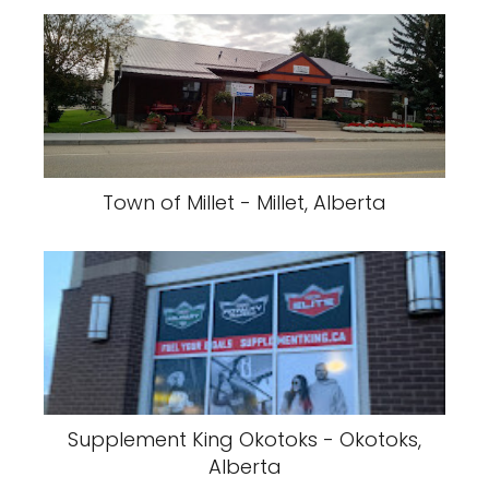
Town of Millet - Millet, Alberta
Supplement King Okotoks - Okotoks,
Alberta