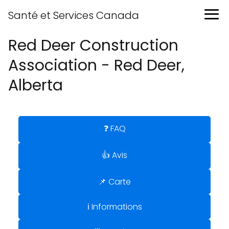
Santé et Services Canada
Red Deer Construction
Association - Red Deer,
Alberta
❓ FAQ
👍 Avis
📌 Carte
ℹ️ Informations