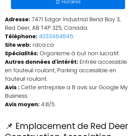
⏰ Horaires
Adresse:
7471 Edgar Industrial Bend Bay 3,
Red Deer, AB T4P 3Z5, Canada.
Téléphone:
4033464846
.
Site web:
rdca.ca
Spécialités:
Organisme à but non lucratif.
Autres données d'intérêt:
Entrée accessible
en fauteuil roulant, Parking accessible en
fauteuil roulant.
Avis :
Cette entreprise a 8 avis sur Google My
Business.
Avis moyen:
4.8/5.
📌 Emplacement de Red Deer