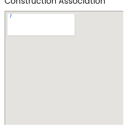
Construction Association