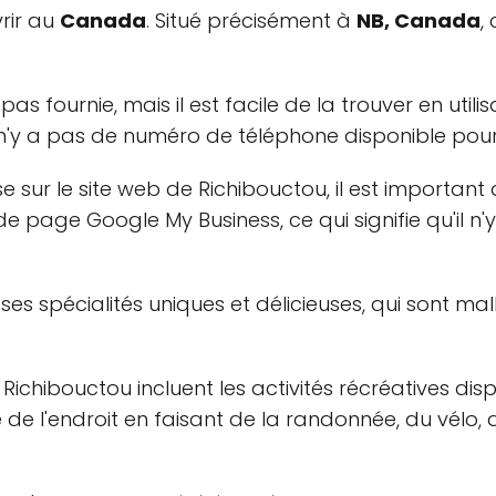
rir au
Canada
. Situé précisément à
NB, Canada
,
pas fournie, mais il est facile de la trouver en ut
l n'y a pas de numéro de téléphone disponible pou
sur le site web de Richibouctou, il est important 
 de page Google My Business, ce qui signifie qu'il n'
 ses spécialités uniques et délicieuses, qui sont 
Richibouctou incluent les activités récréatives disp
e de l'endroit en faisant de la randonnée, du vélo