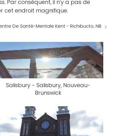
s. Par conséquent, il n'y a pas de
r cet endroit magnifique.
entre De Santé-Mentale Kent - Richibucto, NB
Salisbury - Salisbury, Nouveau-
Brunswick