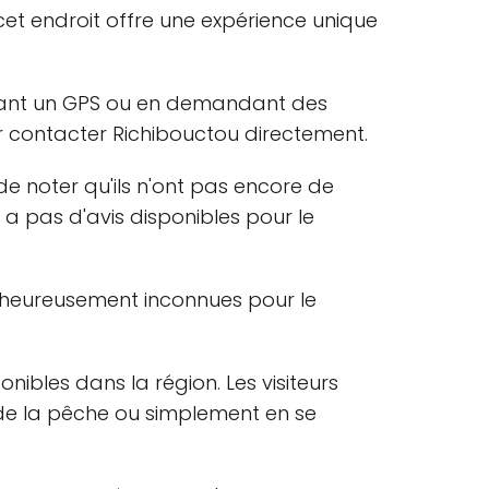
 cet endroit offre une expérience unique
ilisant un GPS ou en demandant des
r contacter Richibouctou directement.
de noter qu'ils n'ont pas encore de
y a pas d'avis disponibles pour le
malheureusement inconnues pour le
onibles dans la région. Les visiteurs
, de la pêche ou simplement en se