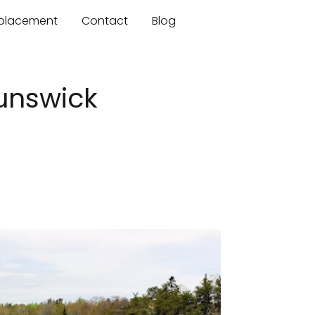
mplacement
Contact
Blog
unswick