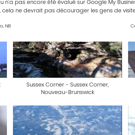
ou n'a pas encore été évalué sur Google My Busines
cela ne devrait pas décourager les gens de visite
o, NB
C
k
Sussex Corner - Sussex Corner,
Nouveau-Brunswick