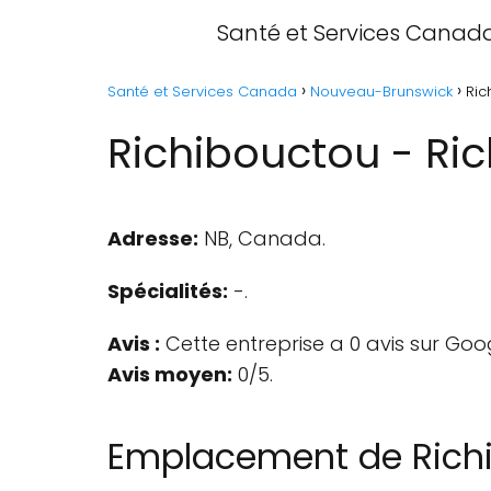
Santé et Services Canad
Santé et Services Canada
Nouveau-Brunswick
Ric
Richibouctou - Ri
Adresse:
NB, Canada.
Spécialités:
-.
Avis :
Cette entreprise a 0 avis sur Goo
Avis moyen:
0/5.
Emplacement de Rich