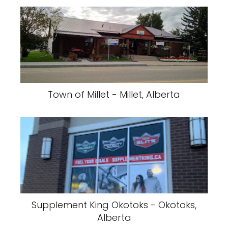
Town of Millet - Millet, Alberta
Supplement King Okotoks - Okotoks,
Alberta