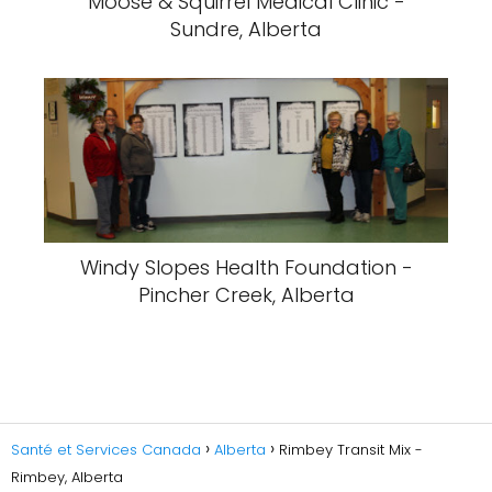
Moose & Squirrel Medical Clinic -
Sundre, Alberta
Windy Slopes Health Foundation -
Pincher Creek, Alberta
Santé et Services Canada
Alberta
Rimbey Transit Mix -
Rimbey, Alberta