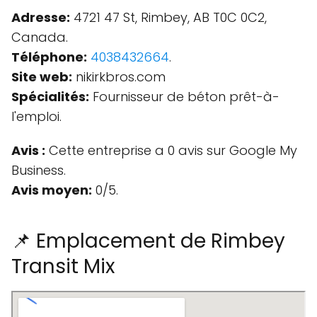
Adresse:
4721 47 St, Rimbey, AB T0C 0C2,
Canada.
Téléphone:
4038432664
.
Site web:
nikirkbros.com
Spécialités:
Fournisseur de béton prêt-à-
l'emploi.
Avis :
Cette entreprise a 0 avis sur Google My
Business.
Avis moyen:
0/5.
📌 Emplacement de Rimbey
Transit Mix