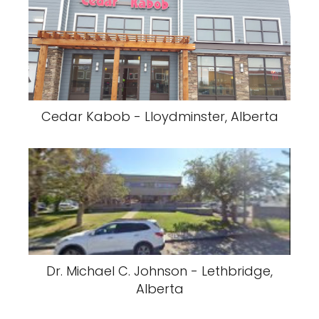
Cedar Kabob - Lloydminster, Alberta
Dr. Michael C. Johnson - Lethbridge,
Alberta