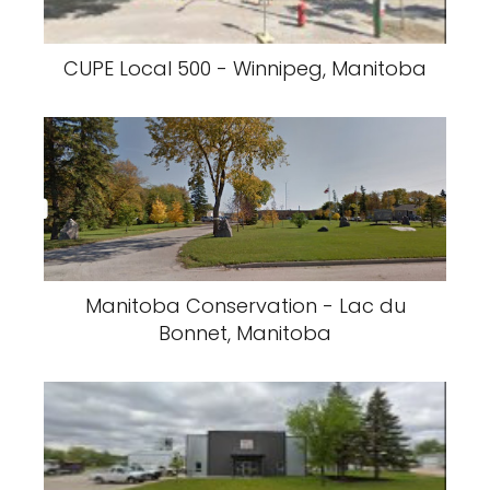
CUPE Local 500 - Winnipeg, Manitoba
Manitoba Conservation - Lac du
Bonnet, Manitoba