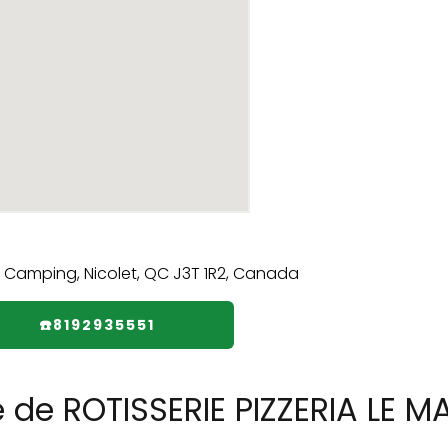
☎️8192935551
e de ROTISSERIE PIZZERIA LE 