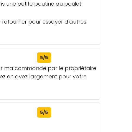
pris une petite poutine au poulet
 y retourner pour essayer d'autres
5/5
cevoir ma commande par le propriétaire
 avez en avez largement pour votre
5/5