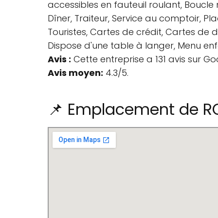
accessibles en fauteuil roulant, Boucle
Dîner, Traiteur, Service au comptoir, Pl
Touristes, Cartes de crédit, Cartes de 
Dispose d'une table à langer, Menu enfan
Avis :
Cette entreprise a 131 avis sur Go
Avis moyen:
4.3/5.
📌 Emplacement de ROT