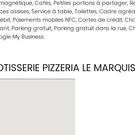
 magnétique, Cafés, Petites portions à partager, Re
aces assises, Service à table, Toilettes, Cadre agré
débit, Paiements mobiles NFC, Cartes de crédit, Ch
t, Parking gratuit, Parking gratuit dans la rue, Chi
ogle My Business.
ISSERIE PIZZERIA LE MARQUI