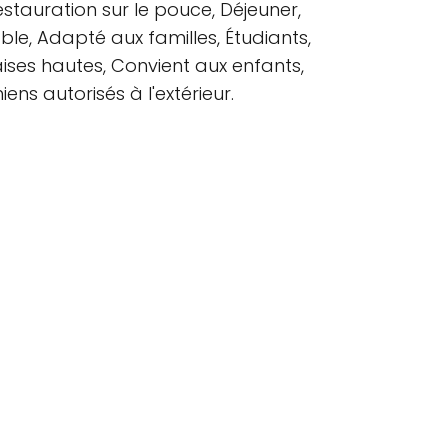
stauration sur le pouce, Déjeuner,
able, Adapté aux familles, Étudiants,
aises hautes, Convient aux enfants,
ens autorisés à l'extérieur.
S