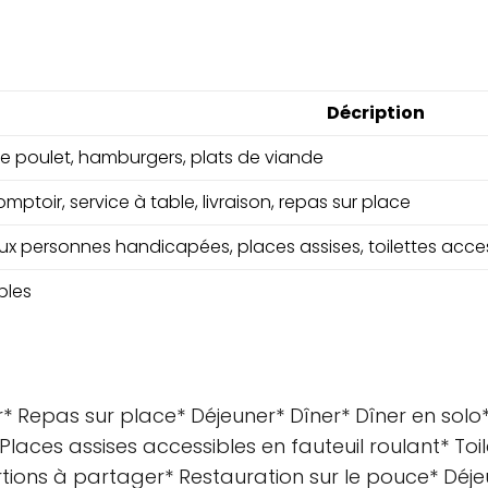
Décription
 de poulet, hamburgers, plats de viande
mptoir, service à table, livraison, repas sur place
ux personnes handicapées, places assises, toilettes acce
bles
* Repas sur place* Déjeuner* Dîner* Dîner en solo*
Places assises accessibles en fauteuil roulant* Toil
ions à partager* Restauration sur le pouce* Déjeu