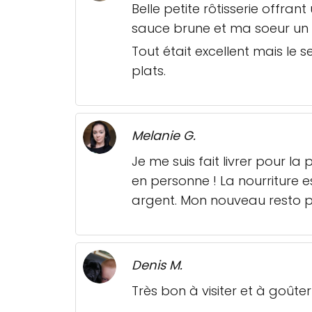
Belle petite rôtisserie offran
sauce brune et ma soeur un
Tout était excellent mais le s
plats.
Melanie G.
Je me suis fait livrer pour l
en personne ! La nourriture e
argent. Mon nouveau resto p
Denis M.
Très bon à visiter et à goûte