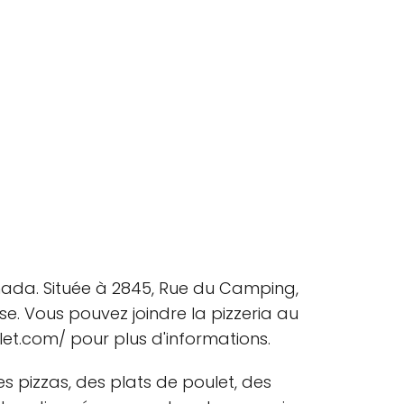
Canada. Située à 2845, Rue du Camping,
ise. Vous pouvez joindre la pizzeria au
let.com/ pour plus d'informations.
 pizzas, des plats de poulet, des