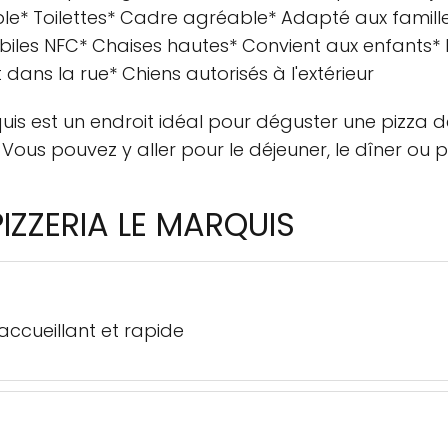
ble* Toilettes* Cadre agréable* Adapté aux famille
biles NFC* Chaises hautes* Convient aux enfants*
 dans la rue* Chiens autorisés à l'extérieur
quis est un endroit idéal pour déguster une pizza dé
Vous pouvez y aller pour le déjeuner, le dîner ou 
PIZZERIA LE MARQUIS
accueillant et rapide