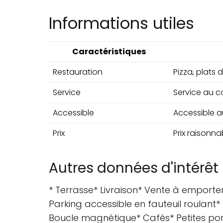
Informations utiles
Caractéristiques
Restauration
Pizza, plats
Service
Service au co
Accessible
Accessible a
Prix
Prix raisonna
Autres données d'intérêt
* Terrasse* Livraison* Vente à emporter
Parking accessible en fauteuil roulant* 
Boucle magnétique* Cafés* Petites port