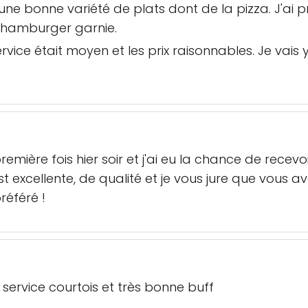
t une bonne variété de plats dont de la pizza. J'ai 
 hamburger garnie.
ervice était moyen et les prix raisonnables. Je vais
a première fois hier soir et j'ai eu la chance de re
st excellente, de qualité et je vous jure que vous
référé !
r service courtois et très bonne buff