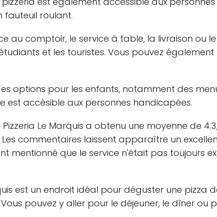
 pizzeria est également accessible aux personnes
 fauteuil roulant.
ice au comptoir, le service à table, la livraison ou l
 étudiants et les touristes. Vous pouvez également
 des options pour les enfants, notamment des menu
site est accèsible aux personnes handicapées.
rie Pizzeria Le Marquis a obtenu une moyenne de 4.3
 Les commentaires laissent apparaître un excellent 
ont mentionné que le service n'était pas toujours ex
quis est un endroit idéal pour déguster une pizza dé
Vous pouvez y aller pour le déjeuner, le dîner ou 