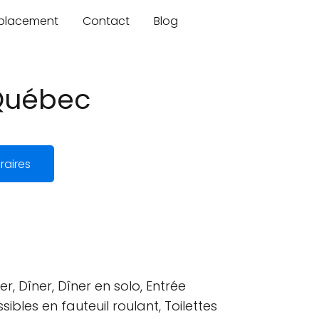
mplacement
Contact
Blog
 Québec
raires
, Dîner, Dîner en solo, Entrée
ibles en fauteuil roulant, Toilettes