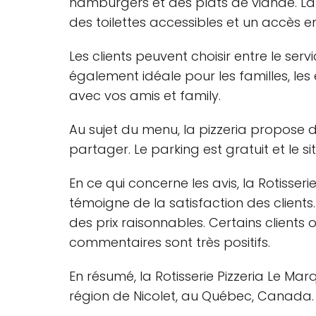
hamburgers et des plats de viande. La
des toilettes accessibles et un accès en
Les clients peuvent choisir entre le serv
également idéale pour les familles, les
avec vos amis et family.
Au sujet du menu, la pizzeria propose
partager. Le parking est gratuit et le 
En ce qui concerne les avis, la Rotisse
témoigne de la satisfaction des clients.
des prix raisonnables. Certains clients 
commentaires sont très positifs.
En résumé, la Rotisserie Pizzeria Le Mar
région de Nicolet, au Québec, Canada. 