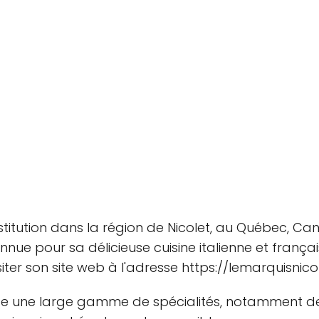
 institution dans la région de Nicolet, au Québec, 
connue pour sa délicieuse cuisine italienne et frança
ter son site web à l'adresse https://lemarquisnico
ose une large gamme de spécialités, notamment des