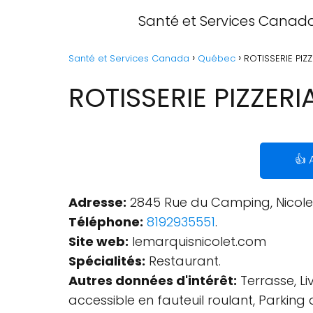
Santé et Services Canad
Santé et Services Canada
Québec
ROTISSERIE PIZ
ROTISSERIE PIZZERI
👍 
Adresse:
2845 Rue du Camping, Nicolet
Téléphone:
8192935551
.
Site web:
lemarquisnicolet.com
Spécialités:
Restaurant.
Autres données d'intérêt:
Terrasse, Li
accessible en fauteuil roulant, Parking 