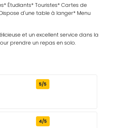
s* Étudiants* Touristes* Cartes de
 Dispose d'une table à langer* Menu
licieuse et un excellent service dans la
pour prendre un repas en solo.
5/5
4/5