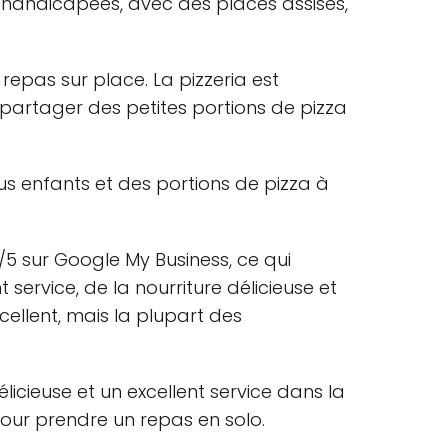
 handicapées, avec des places assises,
e repas sur place. La pizzeria est
 partager des petites portions de pizza
s enfants et des portions de pizza à
/5 sur Google My Business, ce qui
service, de la nourriture délicieuse et
cellent, mais la plupart des
licieuse et un excellent service dans la
pour prendre un repas en solo.