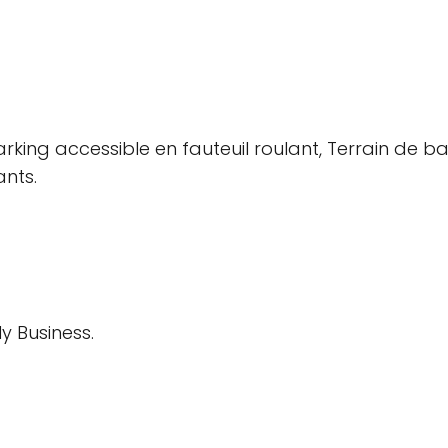
arking accessible en fauteuil roulant, Terrain de b
ants.
y Business.