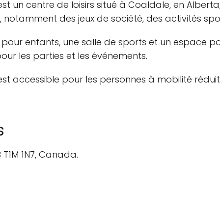
t un centre de loisirs situé à Coaldale, en Alberta
es, notamment des jeux de société, des activités s
x pour enfants, une salle de sports et un espace po
ur les parties et les événements.
st accessible pour les personnes à mobilité réduit
s
B T1M 1N7, Canada.