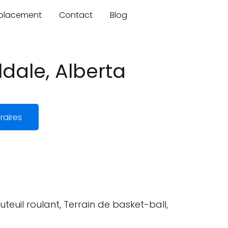
mplacement
Contact
Blog
dale, Alberta
raires
teuil roulant, Terrain de basket-ball,