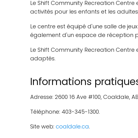
Le Shift Community Recreation Centre es
activités pour les enfants et les adult
Le centre est équipé d'une salle de jeu
également d'un espace de réception po
Le Shift Community Recreation Centre e
adaptés.
Informations pratique
Adresse: 2600 16 Ave #100, Coaldale, A
Téléphone: 403-345-1300.
Site web:
coaldale.ca
.