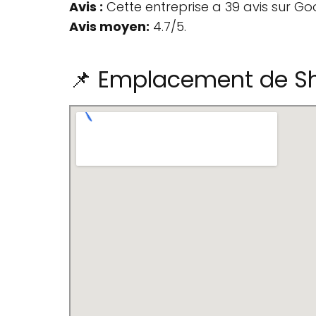
Avis :
Cette entreprise a 39 avis sur Go
Avis moyen:
4.7/5.
📌 Emplacement de Sh