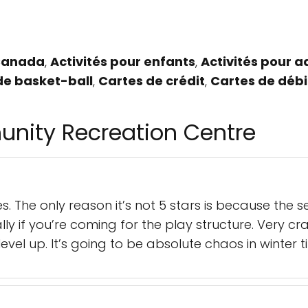
anada
,
Activités pour enfants
,
Activités pour a
de basket-ball
,
Cartes de crédit
,
Cartes de débi
unity Recreation Centre
es. The only reason it’s not 5 stars is because the
lly if you’re coming for the play structure. Very 
evel up. It’s going to be absolute chaos in winter t