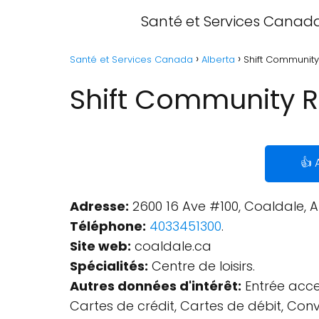
Santé et Services Canad
Santé et Services Canada
Alberta
Shift Community
Shift Community R
👍 
Adresse:
2600 16 Ave #100, Coaldale, 
Téléphone:
4033451300
.
Site web:
coaldale.ca
Spécialités:
Centre de loisirs.
Autres données d'intérêt:
Entrée acces
Cartes de crédit, Cartes de débit, Conv