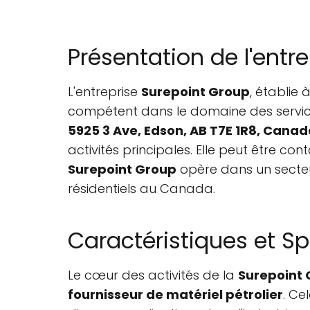
Présentation de l'entr
L'entreprise
Surepoint Group
, établie
compétent dans le domaine des services 
5925 3 Ave, Edson, AB T7E 1R8, Cana
activités principales. Elle peut être con
Surepoint Group
opère dans un secteur
résidentiels au Canada.
Caractéristiques et Sp
Le cœur des activités de la
Surepoint
fournisseur de matériel pétrolier
. Ce