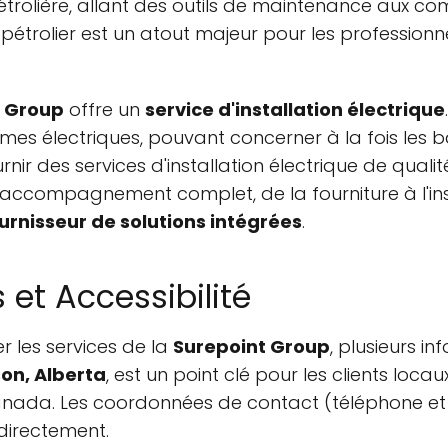
pétrolière, allant des outils de maintenance aux c
 pétrolier est un atout majeur pour les profession
t Group
offre un
service d'installation électrique
èmes électriques, pouvant concerner à la fois les bât
urnir des services d'installation électrique de quali
. L'accompagnement complet, de la fourniture à l'in
urnisseur de solutions intégrées
.
 et Accessibilité
r les services de la
Surepoint Group
, plusieurs i
on, Alberta
, est un point clé pour les clients loca
anada. Les coordonnées de contact (téléphone et
irectement.