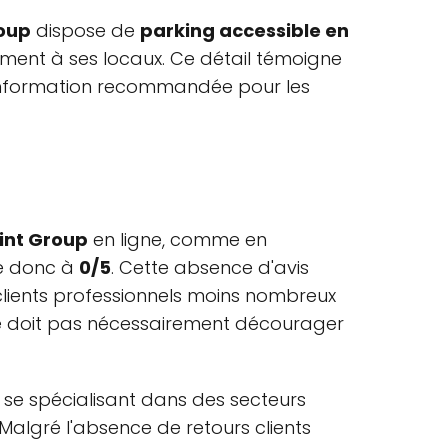
oup
dispose de
parking accessible en
ment à ses locaux. Ce détail témoigne
ne information recommandée pour les
int Group
en ligne, comme en
e donc à
0/5
. Cette absence d'avis
 clients professionnels moins nombreux
 ne doit pas nécessairement décourager
e spécialisant dans des secteurs
. Malgré l'absence de retours clients