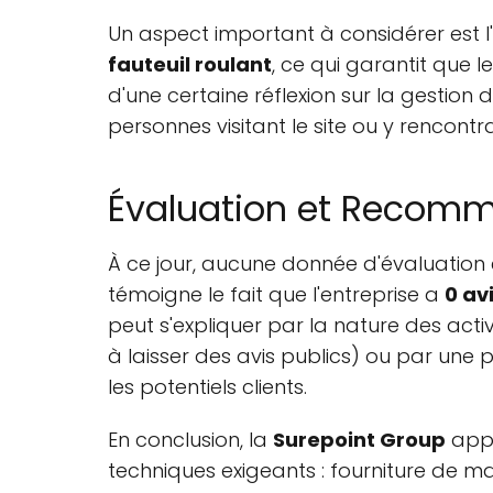
Un aspect important à considérer est l'
fauteuil roulant
, ce qui garantit que
d'une certaine réflexion sur la gestion
personnes visitant le site ou y rencont
Évaluation et Recom
À ce jour, aucune donnée d'évaluation 
témoigne le fait que l'entreprise a
0 av
peut s'expliquer par la nature des acti
à laisser des avis publics) ou par une
les potentiels clients.
En conclusion, la
Surepoint Group
appa
techniques exigeants : fourniture de maté