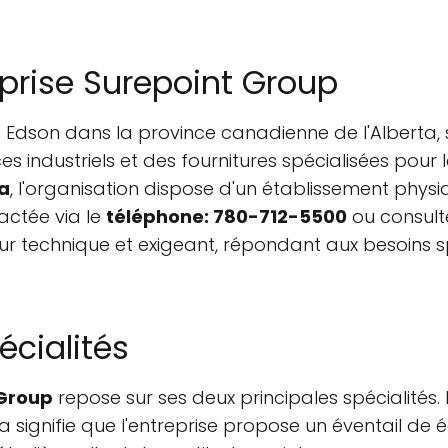
eprise Surepoint Group
 à Edson dans la province canadienne de l'Alberta
industriels et des fournitures spécialisées pour le 
da
, l'organisation dispose d'un établissement physiq
tactée via le
téléphone: 780-712-5500
ou consult
 technique et exigeant, répondant aux besoins spé
écialités
 Group
repose sur ses deux principales spécialités.
la signifie que l'entreprise propose un éventail d