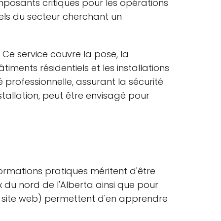
omposants critiques pour les opérations
nels du secteur cherchant un
. Ce service couvre la pose, la
iments résidentiels et les installations
té professionnelle, assurant la sécurité
stallation, peut être envisagé pour
nformations pratiques méritent d'être
ux du nord de l'Alberta ainsi que pour
 site web) permettent d'en apprendre