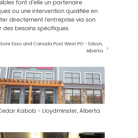
bles font d'elle un partenaire
es ou une intervention qualifiée en
er directement l'entreprise via son
 des besoins spécifiques.
tore Esso and Canada Post West PO - Edson,
Alberta
Cedar Kabob - Lloydminster, Alberta