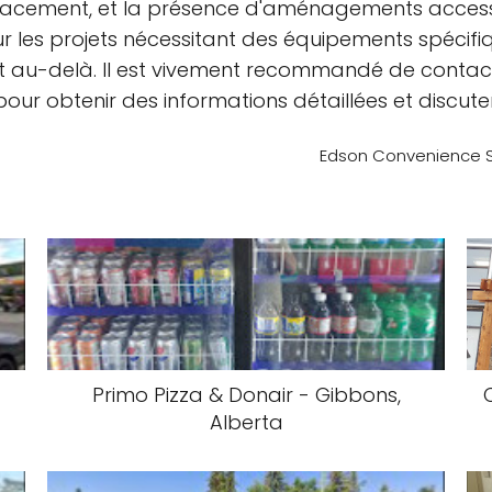
placement, et la présence d'aménagements accessi
 les projets nécessitant des équipements spécifiqu
a et au-delà. Il est vivement recommandé de contact
ur obtenir des informations détaillées et discuter
Edson Convenience S
Primo Pizza & Donair - Gibbons,
Alberta