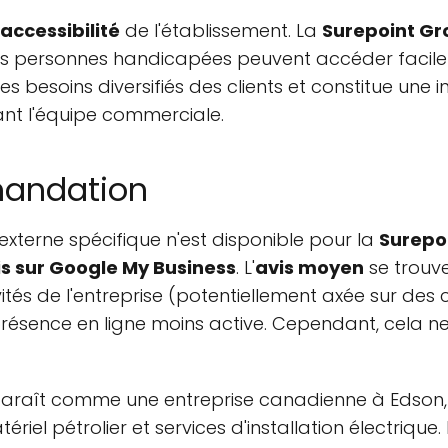
accessibilité
de l'établissement. La
Surepoint Gr
 les personnes handicapées peuvent accéder facile
 des besoins diversifiés des clients et constitue u
rant l'équipe commerciale.
mandation
externe spécifique n'est disponible pour la
Surepo
is sur Google My Business
. L'
avis moyen
se trouv
vités de l'entreprise (potentiellement axée sur des
 présence en ligne moins active. Cependant, cela
raît comme une entreprise canadienne à Edson, s
riel pétrolier et services d'installation électrique