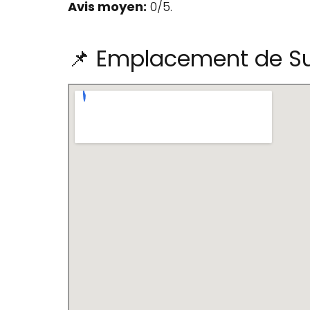
Avis moyen:
0/5.
📌 Emplacement de Su