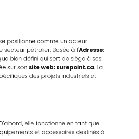
, se positionne comme un acteur
secteur pétrolier. Basée à l'
Adresse:
ue bien défini qui sert de siège à ses
ée sur son
site web: surepoint.ca
. La
cifiques des projets industriels et
 D'abord, elle fonctionne en tant que
e équipements et accessoires destinés à