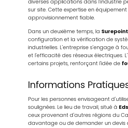
diverses applications dans l'industrie 
sur site. Cette expertise en équipement
approvisionnement fiable.
Dans un deuxième temps, la
Surepoin
configuration et la vérification de syst
industrielles. L'entreprise s'engage à fo
et l'efficacité des réseaux électriques
certains projets, renforçant l'idée de
fo
Informations Pratiques
Pour les personnes envisageant d'utilise
soulignées. Le lieu de travail, situé à
Eds
ceux provenant d'autres régions du C
davantage ou de demander un devis d