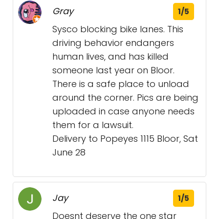
Gray
1/5
Sysco blocking bike lanes. This
driving behavior endangers
human lives, and has killed
someone last year on Bloor.
There is a safe place to unload
around the corner. Pics are being
uploaded in case anyone needs
them for a lawsuit.
Delivery to Popeyes 1115 Bloor, Sat
June 28
Jay
1/5
Doesnt deserve the one star