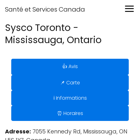
Santé et Services Canada
Sysco Toronto -
Mississauga, Ontario
👍 Avis
📌 Carte
ℹ️ Informations
⏰ Horaires
Adresse:
7055 Kennedy Rd, Mississauga, ON