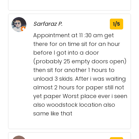
Sarfaraz P.
1/5
Appointment at 11 :30 am get
there for on time sit for an hour
before I got into a door
(probably 25 empty doors open)
then sit for another 1 hours to
unload 3 skids. After i was waiting
almost 2 hours for paper still not
yet paper Worst place ever i seen
also woodstock location also
same like that