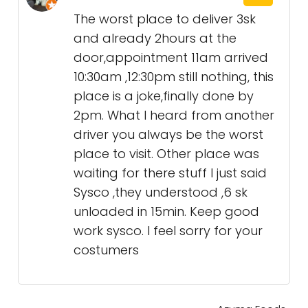
The worst place to deliver 3sk
and already 2hours at the
door,appointment 11am arrived
10:30am ,12:30pm still nothing, this
place is a joke,finally done by
2pm. What I heard from another
driver you always be the worst
place to visit. Other place was
waiting for there stuff I just said
Sysco ,they understood ,6 sk
unloaded in 15min. Keep good
work sysco. I feel sorry for your
costumers