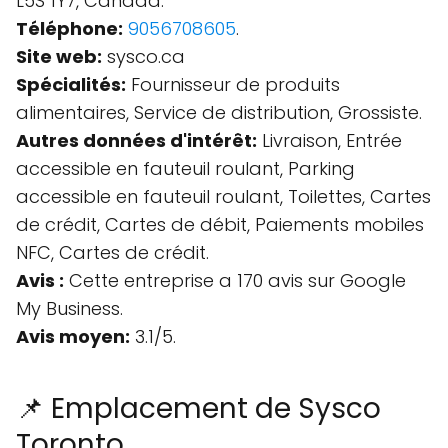
L5S 1Y7, Canada.
Téléphone:
9056708605
.
Site web:
sysco.ca
Spécialités:
Fournisseur de produits
alimentaires, Service de distribution, Grossiste.
Autres données d'intérêt:
Livraison, Entrée
accessible en fauteuil roulant, Parking
accessible en fauteuil roulant, Toilettes, Cartes
de crédit, Cartes de débit, Paiements mobiles
NFC, Cartes de crédit.
Avis :
Cette entreprise a 170 avis sur Google
My Business.
Avis moyen:
3.1/5.
📌 Emplacement de Sysco
Toronto