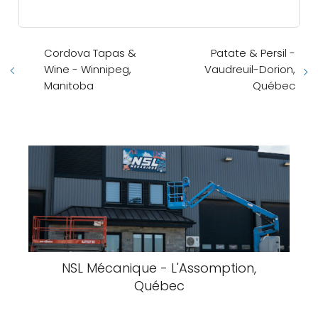
Cordova Tapas &
Patate & Persil -
Wine - Winnipeg,
Vaudreuil-Dorion,
Manitoba
Québec
NSL Mécanique - L'Assomption,
Québec