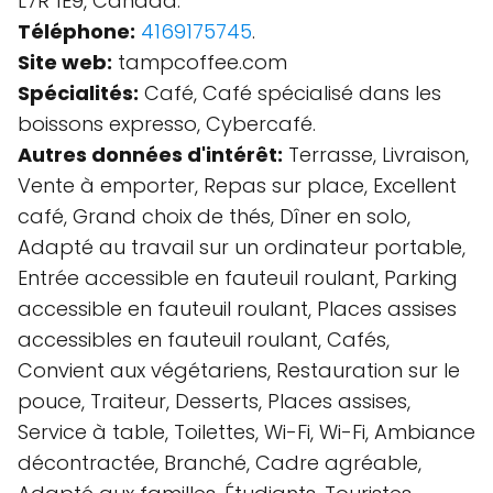
L7R 1E9, Canada.
Téléphone:
4169175745
.
Site web:
tampcoffee.com
Spécialités:
Café, Café spécialisé dans les
boissons expresso, Cybercafé.
Autres données d'intérêt:
Terrasse, Livraison,
Vente à emporter, Repas sur place, Excellent
café, Grand choix de thés, Dîner en solo,
Adapté au travail sur un ordinateur portable,
Entrée accessible en fauteuil roulant, Parking
accessible en fauteuil roulant, Places assises
accessibles en fauteuil roulant, Cafés,
Convient aux végétariens, Restauration sur le
pouce, Traiteur, Desserts, Places assises,
Service à table, Toilettes, Wi-Fi, Wi-Fi, Ambiance
décontractée, Branché, Cadre agréable,