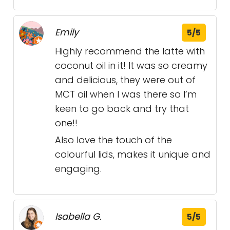
Emily
5/5
Highly recommend the latte with
coconut oil in it! It was so creamy
and delicious, they were out of
MCT oil when I was there so I’m
keen to go back and try that
one!!
Also love the touch of the
colourful lids, makes it unique and
engaging.
Isabella G.
5/5