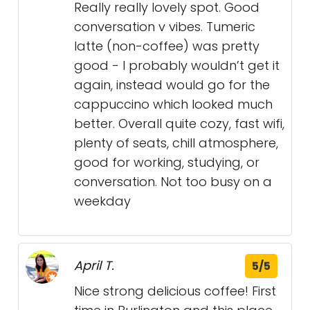
Really really lovely spot. Good
conversation v vibes. Tumeric
latte (non-coffee) was pretty
good - I probably wouldn’t get it
again, instead would go for the
cappuccino which looked much
better. Overall quite cozy, fast wifi,
plenty of seats, chill atmosphere,
good for working, studying, or
conversation. Not too busy on a
weekday
April T.
5/5
Nice strong delicious coffee! First