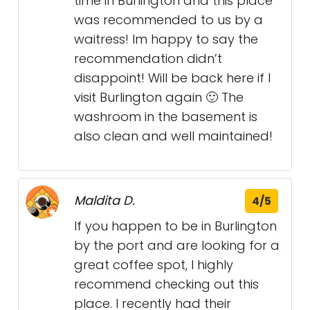
time in Burlington and this place
was recommended to us by a
waitress! Im happy to say the
recommendation didn’t
disappoint! Will be back here if I
visit Burlington again 🙂 The
washroom in the basement is
also clean and well maintained!
Maldita D.
4/5
If you happen to be in Burlington
by the port and are looking for a
great coffee spot, I highly
recommend checking out this
place. I recently had their