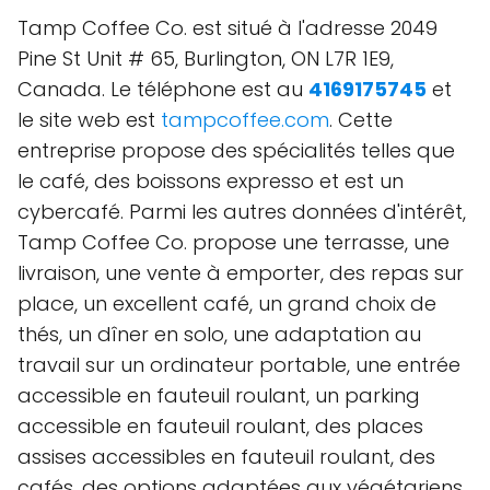
Tamp Coffee Co. est situé à l'adresse 2049
Pine St Unit # 65, Burlington, ON L7R 1E9,
Canada. Le téléphone est au
4169175745
et
le site web est
tampcoffee.com
. Cette
entreprise propose des spécialités telles que
le café, des boissons expresso et est un
cybercafé. Parmi les autres données d'intérêt,
Tamp Coffee Co. propose une terrasse, une
livraison, une vente à emporter, des repas sur
place, un excellent café, un grand choix de
thés, un dîner en solo, une adaptation au
travail sur un ordinateur portable, une entrée
accessible en fauteuil roulant, un parking
accessible en fauteuil roulant, des places
assises accessibles en fauteuil roulant, des
cafés, des options adaptées aux végétariens,