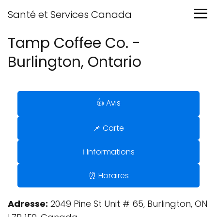
Santé et Services Canada
Tamp Coffee Co. -
Burlington, Ontario
👍 Avis
📌 Carte
ℹ️ Informations
⏰ Horaires
Adresse:
2049 Pine St Unit # 65, Burlington, ON