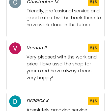
Christopher M.
5/5
Friendly, professional service and
good rates. I will be back there to
have work done in the future.
Vernon P.
5/5
Very pleased with the work and
price. Have ussd the shop for
years and have always benn
very happy!
DERRICK K.
5/5
Absolutely amazing service.