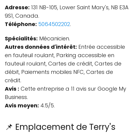
Adresse:
131 NB-105, Lower Saint Mary's, NB E3A
9S1, Canada.
Téléphone:
5064502202
.
Spécialités:
Mécanicien.
Autres données d'intérêt:
Entrée accessible
en fauteuil roulant, Parking accessible en
fauteuil roulant, Cartes de crédit, Cartes de
débit, Paiements mobiles NFC, Cartes de
crédit.
Avis :
Cette entreprise a 11 avis sur Google My
Business.
Avis moyen:
4.5/5.
📌 Emplacement de Terry's