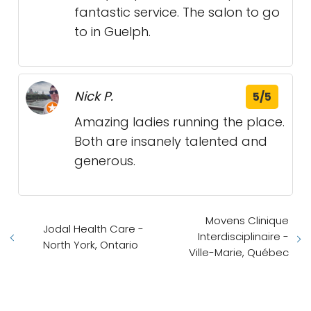
fantastic service. The salon to go
to in Guelph.
Nick P.
5/5
Amazing ladies running the place.
Both are insanely talented and
generous.
Movens Clinique
Jodal Health Care -
Interdisciplinaire -
North York, Ontario
Ville-Marie, Québec