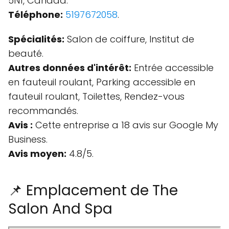
5N1, Canada.
Téléphone:
5197672058
.
Spécialités:
Salon de coiffure, Institut de
beauté.
Autres données d'intérêt:
Entrée accessible
en fauteuil roulant, Parking accessible en
fauteuil roulant, Toilettes, Rendez-vous
recommandés.
Avis :
Cette entreprise a 18 avis sur Google My
Business.
Avis moyen:
4.8/5.
📌 Emplacement de The
Salon And Spa