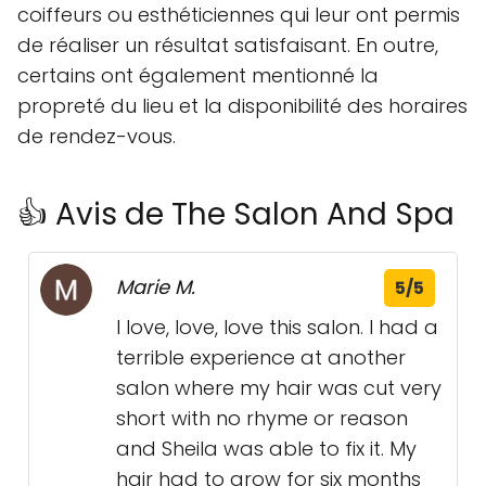
coiffeurs ou esthéticiennes qui leur ont permis
de réaliser un résultat satisfaisant. En outre,
certains ont également mentionné la
propreté du lieu et la disponibilité des horaires
de rendez-vous.
👍 Avis de The Salon And Spa
Marie M.
5/5
I love, love, love this salon. I had a
terrible experience at another
salon where my hair was cut very
short with no rhyme or reason
and Sheila was able to fix it. My
hair had to grow for six months