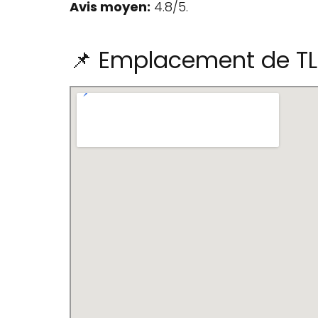
Avis moyen:
4.8/5.
📌 Emplacement de T