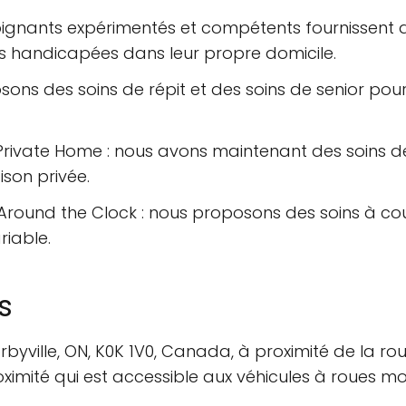
soignants expérimentés et compétents fournissent 
 handicapées dans leur propre domicile.
ons des soins de répit et des soins de senior pour 
Private Home : nous avons maintenant des soins de 
son privée.
Around the Clock : nous proposons des soins à cou
ariable.
s
yville, ON, K0K 1V0, Canada, à proximité de la rout
oximité qui est accessible aux véhicules à roues mo