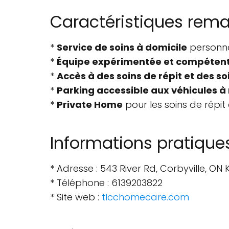
Caractéristiques rem
*
Service de soins à domicile
personna
*
Équipe expérimentée et compéten
*
Accès à des soins de répit et des so
*
Parking accessible aux véhicules à
*
Private Home
pour les soins de répit 
Informations pratique
* Adresse : 543 River Rd, Corbyville, O
* Téléphone : 6139203822
* Site web :
tlcchomecare.com