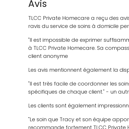
Avis
TLCC Private Homecare a reçu des avis 
ravis du service de soins à domicile pe
"Il est impossible de exprimer suffisa
à TLCC Private Homecare. Sa compassio
client anonyme
Les avis mentionnent également la disponi
"Il est très facile de coordonner les soi
spécifiques de chaque client." - un au
Les clients sont également impressionnés
"Le soin que Tracy et son équipe apport
recommande fortement TLCC Private Hom