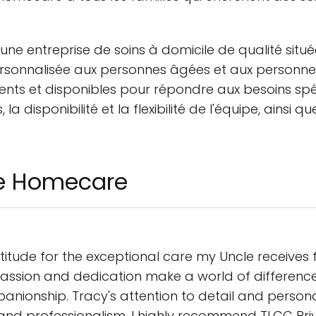
ne entreprise de soins à domicile de qualité situé
personnalisée aux personnes âgées et aux personne
ts et disponibles pour répondre aux besoins spéc
 la disponibilité et la flexibilité de l'équipe, ain
te Homecare
titude for the exceptional care my Uncle receive
sion and dedication make a world of difference in 
nionship. Tracy's attention to detail and persona
and professionalism. I highly recommend TLCC Pr