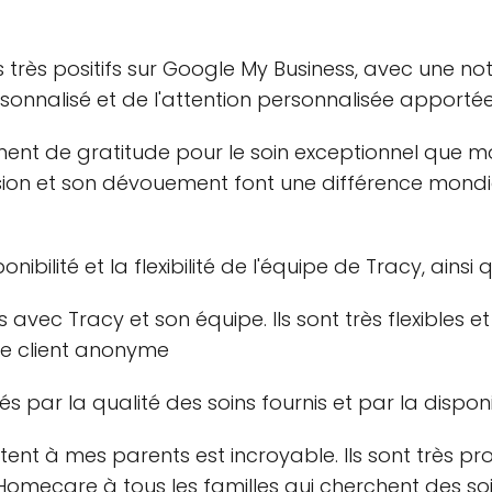
très positifs sur Google My Business, avec une not
rsonnalisé et de l'attention personnalisée apporté
mment de gratitude pour le soin exceptionnel que m
n et son dévouement font une différence mondial
bilité et la flexibilité de l'équipe de Tracy, ainsi q
ns avec Tracy et son équipe. Ils sont très flexibles
tre client anonyme
 par la qualité des soins fournis et par la disponib
ent à mes parents est incroyable. Ils sont très pro
ecare à tous les familles qui cherchent des soin