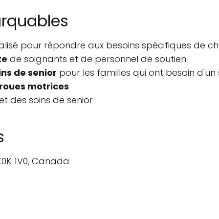
arquables
lisé pour répondre aux besoins spécifiques de ch
te
de soignants et de personnel de soutien
ins de senior
pour les familles qui ont besoin d'u
 roues motrices
et des soins de senior
s
N K0K 1V0, Canada