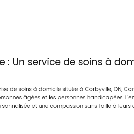
: Un service de soins à domi
se de soins à domicile située à Corbyville, ON, Ca
ersonnes âgées et les personnes handicapées. L'en
sonnalisée et une compassion sans faille à leurs cl