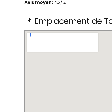
Avis moyen:
4.2/5.
📌 Emplacement de To