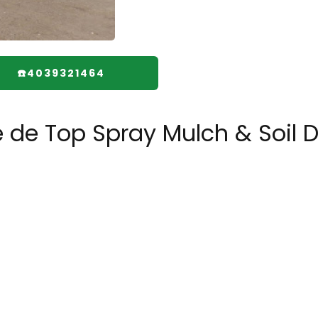
☎️4039321464
e de Top Spray Mulch & Soil 