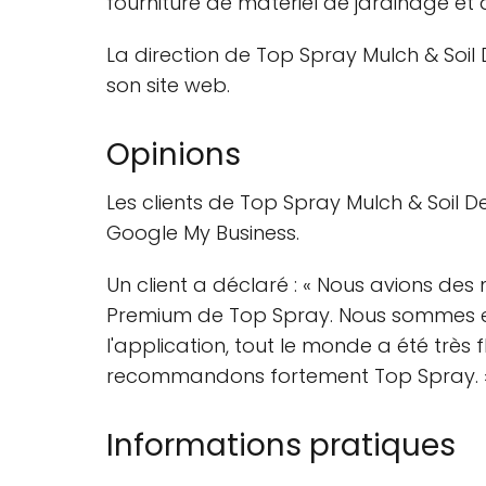
fourniture de matériel de jardinage et d
La direction de Top Spray Mulch & Soi
son site web.
Opinions
Les clients de Top Spray Mulch & Soil D
Google My Business.
Un client a déclaré : « Nous avions des
Premium de Top Spray. Nous sommes extr
l'application, tout le monde a été très f
recommandons fortement Top Spray. 
Informations pratiques