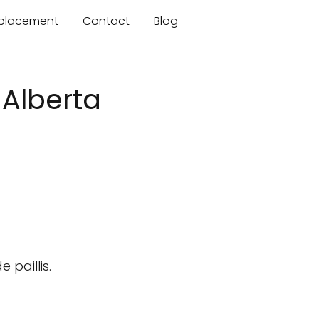
mplacement
Contact
Blog
 Alberta
paillis.