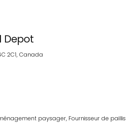
l Depot
T4C 2C1, Canada
aménagement paysager, Fournisseur de paillis