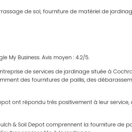
arrassage de sol, fourniture de matériel de jardina
gle My Business. Avis moyen : 4.2/5.
ntreprise de services de jardinage située à Cochr
ent des fournitures de paillis, des débarasseme
epot ont répondu très positivement à leur service,
ch & Soil Depot comprennent la fourniture de paill