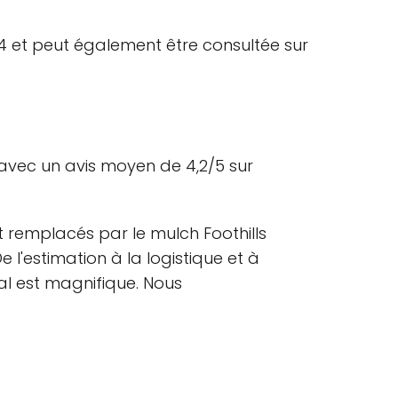
4 et peut également être consultée sur
 avec un avis moyen de 4,2/5 sur
et remplacés par le mulch Foothills
'estimation à la logistique et à
inal est magnifique. Nous