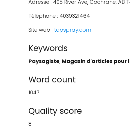
Adresse : 405 River Ave, Cochrane, AB
Téléphone : 4039321464
Site web :
topspray.com
Keywords
Paysagiste
,
Magasin d'articles pou
Word count
1047
Quality score
8