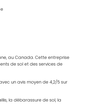
ge
ane, au Canada. Cette entreprise
nts de sol et des services de
 avec un avis moyen de 4,2/5 sur
is, la débarassure de sol, la