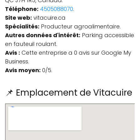
QC J7H 1R5, Canada.
Téléphone:
4505088070
.
Site web:
vitacuire.ca
Spécialités:
Producteur agroalimentaire.
Autres données d'intérêt:
Parking accessible
en fauteuil roulant.
Avis :
Cette entreprise a 0 avis sur Google My
Business.
Avis moyen:
0/5.
📌 Emplacement de Vitacuire