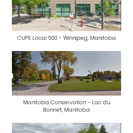
CUPE Local 500 - Winnipeg, Manitoba
Manitoba Conservation - Lac du
Bonnet, Manitoba