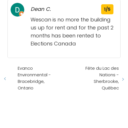
Dean C.
1/5
Wescan is no more the building
us up for rent and for the past 2
months has been rented to
Elections Canada
Evanco
Fête du Lac des
Environmental -
Nations -
Bracebridge,
Sherbrooke,
Ontario
Québec