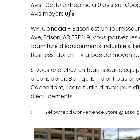
Avis : Cette entreprise a 0 avis sur Goo
Avis moyen:
0/5
.
WPI Canada - Edson est un fournisseur
Ave, Edson, AB T7E 1L9. Vous pouvez le
fourniture d'équipements industriels. Le
Business, donc il n'y a pas de moyen p
Si vous cherchez un fournisseur d'équi
à considérer. Bien qu'ils n'aient pas e
Cependant, il serait utile d'avoir plus d
d'équipements.
Yellowhead Convenience Store @ Esso gas