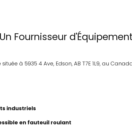
Un Fournisseur d'Équipements
ituée à 5935 4 Ave, Edson, AB T7E 1L9, au Canada. 
s industriels
ssible en fauteuil roulant