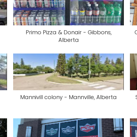
Primo Pizza & Donair - Gibbons,
Alberta
,
Mannivill colony - Mannville, Alberta