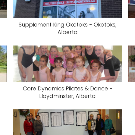
Supplement King Okotoks - Okotoks,
Alberta
Core Dynamics Pilates & Dance -
Lloydminster, Alberta