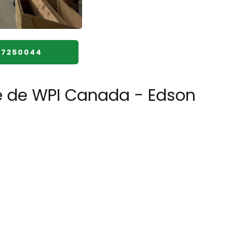
07250044
re de WPI Canada - Edson