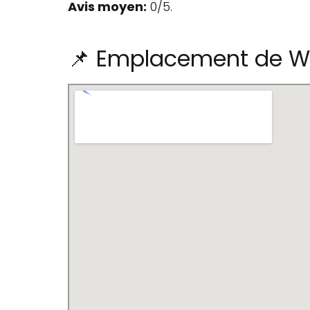
Avis moyen:
0/5.
📌 Emplacement de W