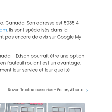
ta, Canada. Son adresse est 5935 4
com
. Ils sont spécialisés dans la
n'ont pas encore de avis sur Google My
anada - Edson pourrait être une option
 en fauteuil roulant est un avantage.
ment leur service et leur qualité
Raven Truck Accessories - Edson, Alberta