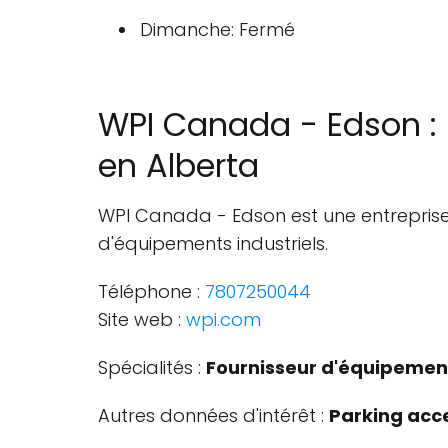
Dimanche: Fermé
WPI Canada - Edson : 
en Alberta
WPI Canada - Edson est une entreprise s
d'équipements industriels.
Téléphone :
7807250044
Site web :
wpi.com
Spécialités :
Fournisseur d'équipement
Autres données d'intérêt :
Parking acce