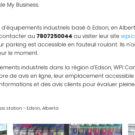
gle My Business.
 d'équipements industriels basé à Edson, en Alber
s contacter au
7807250044
ou visiter leur site
wpi.
ur parking est accessible en fauteuil roulant. Ils 
our le moment.
pements industriels dans la région d'Edson, WPI C
ncore de avis en ligne, leur emplacement accessible
'informations et des avis clients pour évaluer pleine
 station - Edson, Alberta