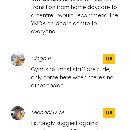
transition from home daycare to
a centre. I would recommend the
YMCA childcare centre to
everyone.
Diego R.
1/5
Gym is ok, most staff are rude,
only come here when there's no
other choice
Michael D. M.
1/5
I strongly suggest against