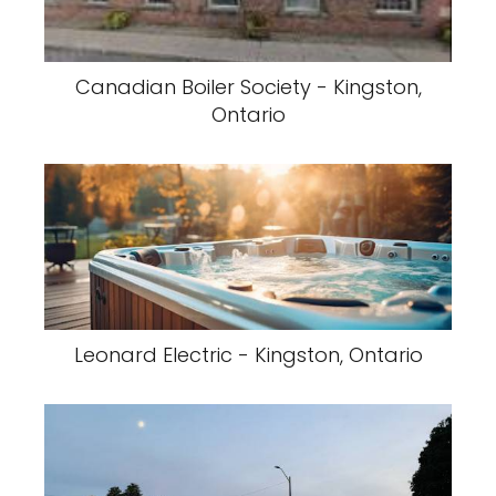
Canadian Boiler Society - Kingston,
Ontario
Leonard Electric - Kingston, Ontario