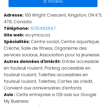
⏰ Horaires
Adresse:
100 Wright Crescent, Kingston, ON K7L
4T9, Canada.
Téléphone:
6135462647
.
Site web:
eo.ymca.ca
Spécialités:
Centre social, Centre aquatique,
Crèche, Salle de fitness, Organisme des
services sociaux, Association pour la jeunesse.
Autres données d'intérêt:
Entrée accessible
en fauteuil roulant, Parking accessible en
fauteuil roulant, Toilettes accessibles en
fauteuil roulant, Toilettes, Cartes de crédit,
Convient aux anniversaires d'enfants.
Avis :
Cette entreprise a 129 avis sur Google
My Business.