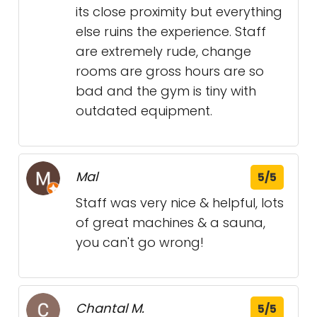
its close proximity but everything
else ruins the experience. Staff
are extremely rude, change
rooms are gross hours are so
bad and the gym is tiny with
outdated equipment.
Mal
5/5
Staff was very nice & helpful, lots
of great machines & a sauna,
you can't go wrong!
Chantal M.
5/5