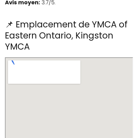
Avis moyen:
3.7/5.
📌 Emplacement de YMCA of
Eastern Ontario, Kingston
YMCA