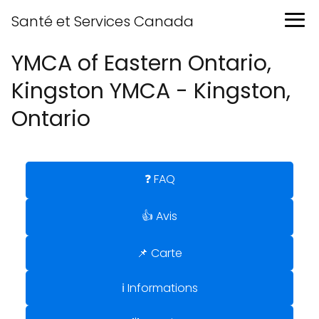
Santé et Services Canada
YMCA of Eastern Ontario,
Kingston YMCA - Kingston,
Ontario
❓ FAQ
👍 Avis
📌 Carte
ℹ️ Informations