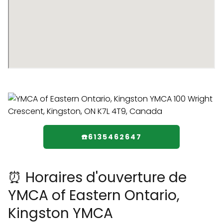
☎️6135462647
⏰ Horaires d'ouverture de
YMCA of Eastern Ontario,
Kingston YMCA