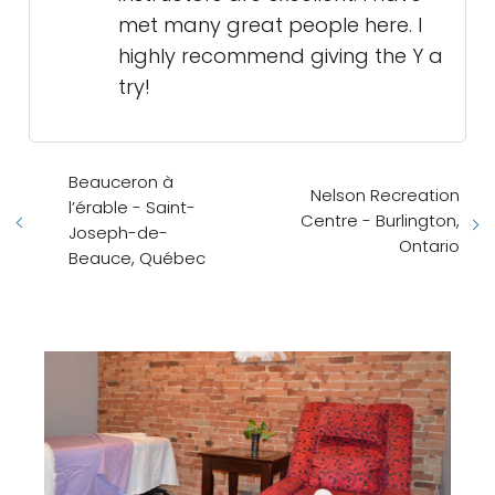
met many great people here. I
highly recommend giving the Y a
try!
Beauceron à
Nelson Recreation
l’érable - Saint-
Centre - Burlington,
Joseph-de-
Ontario
Beauce, Québec