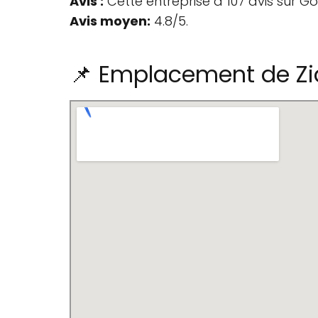
Avis :
Cette entreprise a 107 avis sur G
Avis moyen:
4.8/5.
📌 Emplacement de Zi