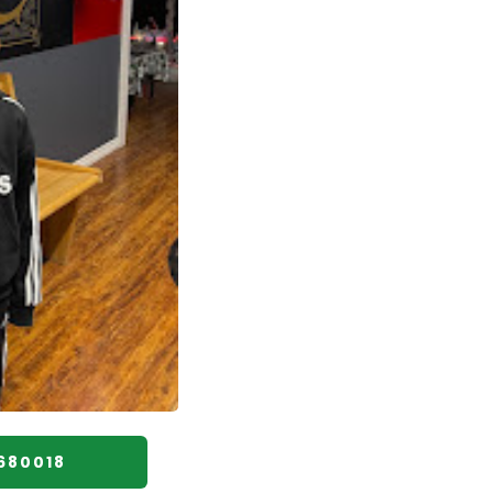
680018