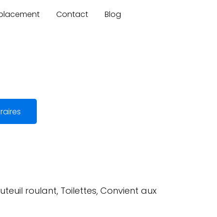
mplacement
Contact
Blog
raires
teuil roulant, Toilettes, Convient aux