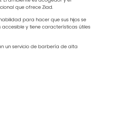
cional que ofrece Ziad.
habilidad para hacer que sus hijos se
ccesible y tiene características útiles
n un servicio de barbería de alta