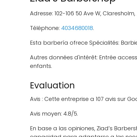
Adresse: 102-106 50 Ave W, Claresholm,
Téléphone:
4034680018
.
Esta barbería ofrece Spécialités: Barbie
Autres données d'intérêt: Entrée accessi
enfants.
Evaluation
Avis : Cette entreprise a 107 avis sur G
Avis moyen: 4.8/5.
En base a las opiniones, Ziad’s Barb
capacidad para adaptarse a las necesi