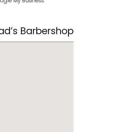
oogle My Business.
ad’s Barbershop