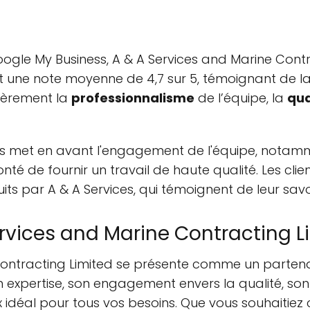
oogle My Business, A & A Services and Marine Contr
it une note moyenne de 4,7 sur 5, témoignant de la 
lièrement la
professionnalisme
de l’équipe, la
qua
ts met en avant l'engagement de l'équipe, notamme
nté de fournir un travail de haute qualité. Les cli
uits par A & A Services, qui témoignent de leur savoi
ervices and Marine Contracting L
Contracting Limited se présente comme un partena
on expertise, son engagement envers la qualité, so
choix idéal pour tous vos besoins. Que vous souhaitie