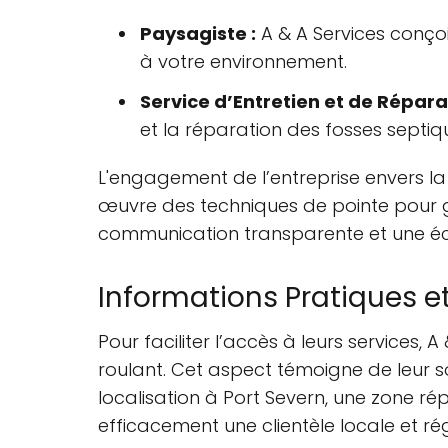
Paysagiste :
A & A Services conçoi
à votre environnement.
Service d’Entretien et de Répara
et la réparation des fosses septiq
L'engagement de l’entreprise envers l
œuvre des techniques de pointe pour g
communication transparente et une écou
Informations Pratiques et
Pour faciliter l’accès à leurs services,
roulant. Cet aspect témoigne de leur sou
localisation à Port Severn, une zone ré
efficacement une clientèle locale et ré