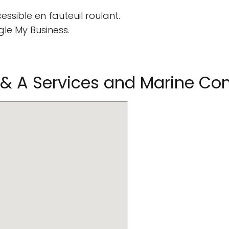
ssible en fauteuil roulant.
gle My Business.
 A Services and Marine Con