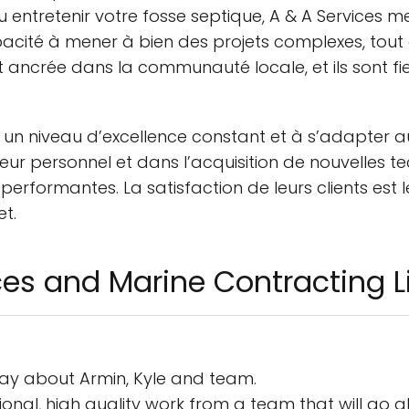
 entretenir votre fosse septique, A & A Services 
capacité à mener à bien des projets complexes, tout
nt ancrée dans la communauté locale, et ils sont 
 un niveau d’excellence constant et à s’adapter au
r personnel et dans l’acquisition de nouvelles tech
 performantes. La satisfaction de leurs clients est le
t.
ices and Marine Contracting 
say about Armin, Kyle and team.
sional, high quality work from a team that will go