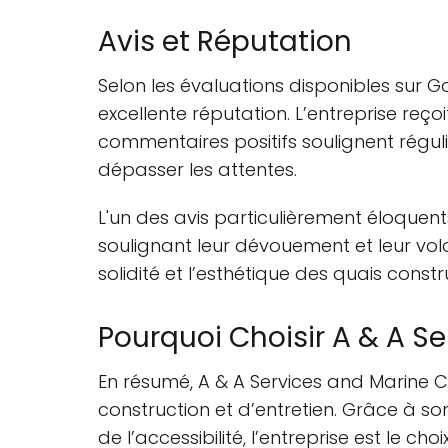
Avis et Réputation
Selon les évaluations disponibles sur G
excellente réputation. L’entreprise reço
commentaires positifs soulignent régu
dépasser les attentes.
L'un des avis particulièrement éloquen
soulignant leur dévouement et leur volo
solidité et l’esthétique des quais constr
Pourquoi Choisir A & A S
En résumé, A & A Services and Marine 
construction et d’entretien. Grâce à s
de l’accessibilité, l’entreprise est le 