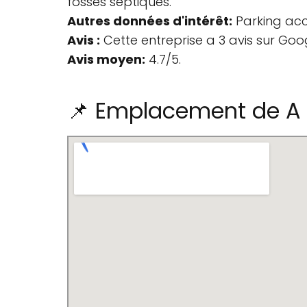
fosses septiques.
Autres données d'intérêt:
Parking acce
Avis :
Cette entreprise a 3 avis sur Goo
Avis moyen:
4.7/5.
📌 Emplacement de A &