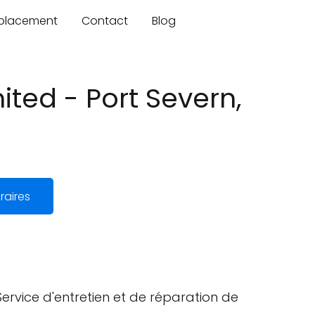
mplacement
Contact
Blog
ited - Port Severn,
raires
ervice d'entretien et de réparation de