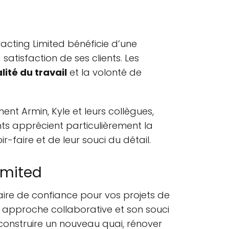
acting Limited bénéficie d’une
satisfaction de ses clients. Les
lité du travail
et la volonté de
nt Armin, Kyle et leurs collègues,
ents apprécient particulièrement la
r-faire et de leur souci du détail.
imited
ire de confiance pour vos projets de
n approche collaborative et son souci
z construire un nouveau quai, rénover