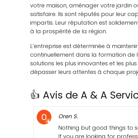
votre maison, aménager votre jardin ou
satisfaire. Ils sont réputés pour leur 
impartis. Leur réputation est solideme
à la prospérité de la région.
L’entreprise est déterminée à maintenir
continuellement dans la formation de leu
solutions les plus innovantes et les plus
dépasser leurs attentes à chaque proje
👍 Avis de A & A Serv
Oren S.
Nothing but good things to 
If you are looking for profes