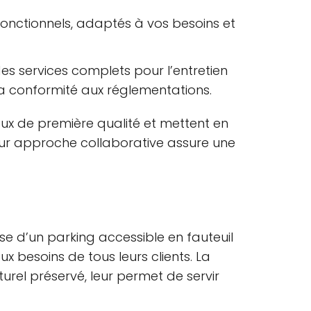
 fonctionnels, adaptés à vos besoins et
es services complets pour l’entretien
la conformité aux réglementations.
iaux de première qualité et mettent en
eur approche collaborative assure une
ose d’un parking accessible en fauteuil
x besoins de tous leurs clients. La
urel préservé, leur permet de servir