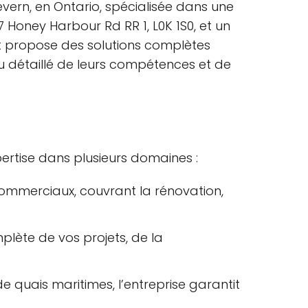
vern, en Ontario, spécialisée dans une
Honey Harbour Rd RR 1, L0K 1S0, et un
et propose des solutions complètes
çu détaillé de leurs compétences et de
ertise dans plusieurs domaines :
 commerciaux, couvrant la rénovation,
plète de vos projets, de la
e quais maritimes, l’entreprise garantit