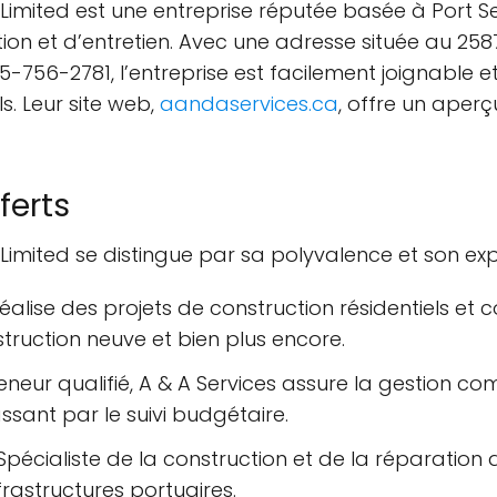
Limited est une entreprise réputée basée à Port Se
n et d’entretien. Avec une adresse située au 2587 
756-2781, l’entreprise est facilement joignable 
ls. Leur site web,
aandaservices.ca
, offre un aper
ferts
Limited se distingue par sa polyvalence et son exp
réalise des projets de construction résidentiels et
ruction neuve et bien plus encore.
neur qualifié, A & A Services assure la gestion com
assant par le suivi budgétaire.
pécialiste de la construction et de la réparation d
nfrastructures portuaires.