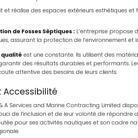
t et réalise des espaces extérieurs esthétiques et
tion de Fosses Sèptiques :
L’entreprise propose d
ues, assurant la protection de l’environnement et 
a
qualité
est une constante. Ils utilisent des matér
arantir des résultats durables et performants. L
te attentive des besoins de leurs clients.
 Accessibilité
 A & A Services and Marine Contracting Limited disp
ci de l’inclusion et de leur volonté de répondre au
putée pour ses activités nautiques et son cadre nat
gionale.