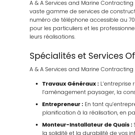
A & A Services and Marine Contracting 
vaste gamme de services de constructio
numéro de téléphone accessible au 705-
pour les particuliers et les professionne
leurs réalisations.
Spécialités et Services Of
A & A Services and Marine Contracting 
Travaux Généraux :
L’entreprise 
l’aménagement paysager, la const
Entrepreneur :
En tant qu’entrepre
planification à la réalisation, en p
Monteur-Installateur de Quais :
S
la solidité et la durabilité de vos i