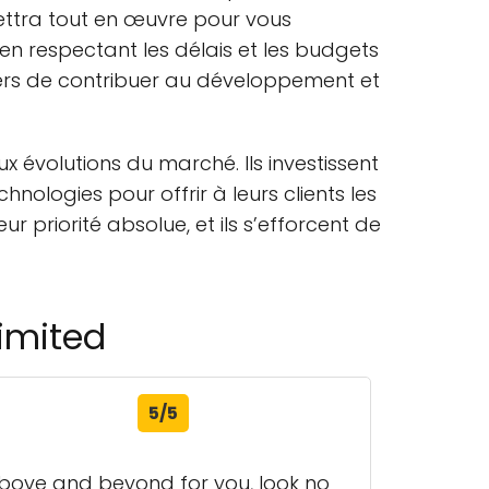
mettra tout en œuvre pour vous
 en respectant les délais et les budgets
fiers de contribuer au développement et
x évolutions du marché. Ils investissent
nologies pour offrir à leurs clients les
ur priorité absolue, et ils s’efforcent de
Limited
5/5
 above and beyond for you, look no