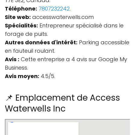
T7E 3E2, Canada.
Téléphone:
7807232242
.
Site web:
accesswaterwells.com
Spécialités:
Entrepreneur spécialisé dans le
forage de puits.
Autres données d'intérêt:
Parking accessible
en fauteuil roulant.
Avis :
Cette entreprise a 4 avis sur Google My
Business.
Avis moyen:
4.5/5.
📌 Emplacement de Access
Waterwells Inc