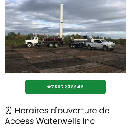
☎️7807232242
⏰ Horaires d'ouverture de
Access Waterwells Inc