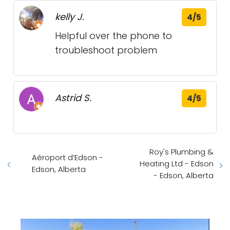
kelly J.
4/5
Helpful over the phone to
troubleshoot problem
Astrid S.
4/5
Roy's Plumbing &
Aéroport d’Edson -
Heating Ltd - Edson
Edson, Alberta
- Edson, Alberta