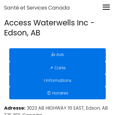
Santé et Services Canada
Access Waterwells Inc -
Edson, AB
👍 Avis
📌 Carte
ℹ️ Informations
⏰ Horaires
Adresse:
3023 AB HIGHWAY 16 EAST, Edson, AB