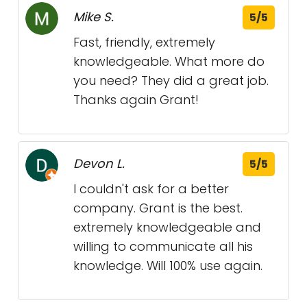
Mike S.
5/5
Fast, friendly, extremely
knowledgeable. What more do
you need? They did a great job.
Thanks again Grant!
Devon L.
5/5
I couldn't ask for a better
company. Grant is the best.
extremely knowledgeable and
willing to communicate all his
knowledge. Will 100% use again.