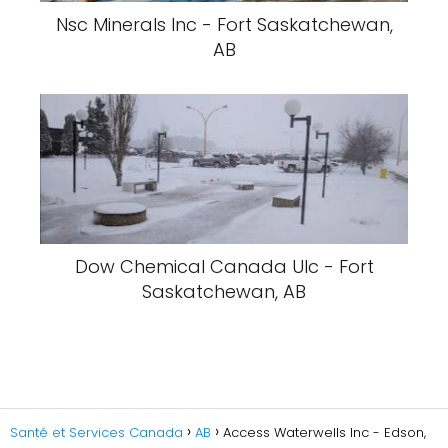
Nsc Minerals Inc - Fort Saskatchewan,
AB
Dow Chemical Canada Ulc - Fort
Saskatchewan, AB
Santé et Services Canada
AB
Access Waterwells Inc - Edson,