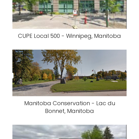
CUPE Local 500 - Winnipeg, Manitoba
Manitoba Conservation - Lac du
Bonnet, Manitoba