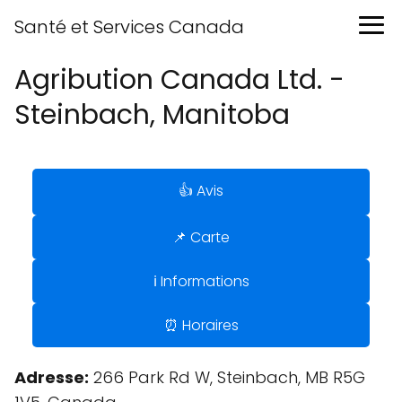
Santé et Services Canada
Agribution Canada Ltd. -
Steinbach, Manitoba
👍 Avis
📌 Carte
ℹ️ Informations
⏰ Horaires
Adresse:
266 Park Rd W, Steinbach, MB R5G