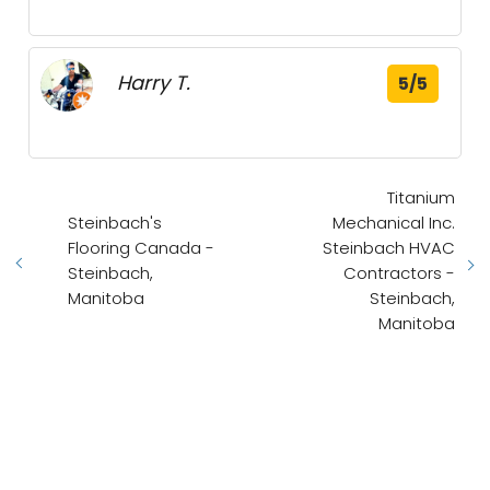
Harry T.
5/5
Titanium
Steinbach's
Mechanical Inc.
Flooring Canada -
Steinbach HVAC
Steinbach,
Contractors -
Manitoba
Steinbach,
Manitoba