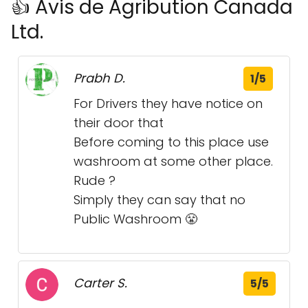
👍 Avis de Agribution Canada
Ltd.
Prabh D.
1/5
For Drivers they have notice on
their door that
Before coming to this place use
washroom at some other place.
Rude ?
Simply they can say that no
Public Washroom 😤
Carter S.
5/5