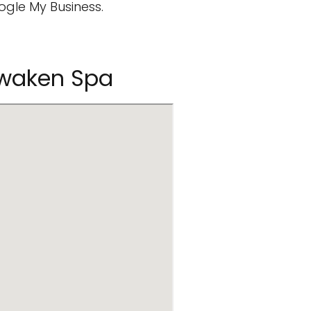
ogle My Business.
waken Spa