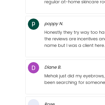
regular at-home skincare rout
poppy N.
Honestly they try way too har
the reviews are incentives 
name but I was a client here. 
Diane B.
Mehak just did my eyebrows, 
been searching for someone 
Rose