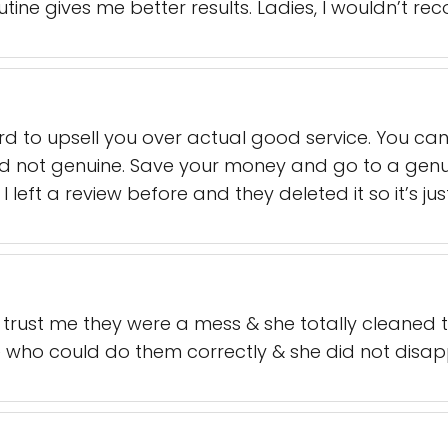
ine gives me better results. Ladies, I wouldn’t reco
d to upsell you over actual good service. You can 
and not genuine. Save your money and go to a gen
I left a review before and they deleted it so it’s jus
trust me they were a mess & she totally cleaned 
who could do them correctly & she did not disapp