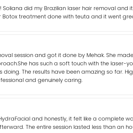
 Soliana did my Brazilian laser hair removal and i
ir Botox treatment done with teuta and it went gre
emoval session and got it done by Mehak. She made
oach.She has such a soft touch with the laser-you ca
 doing. The results have been amazing so far. Hig
fessional and genuinely caring.
HydraFacial and honestly, it felt like a complete wa
afterward. The entire session lasted less than an hou