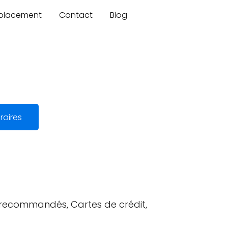
mplacement
Contact
Blog
raires
s recommandés, Cartes de crédit,