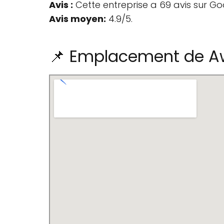
Avis :
Cette entreprise a 69 avis sur Go
Avis moyen:
4.9/5.
📌 Emplacement de A