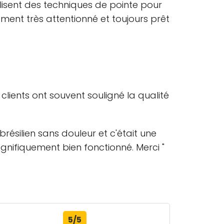
ilisent des techniques de pointe pour
ement très attentionné et toujours prêt
lients ont souvent souligné la qualité
brésilien sans douleur et c'était une
gnifiquement bien fonctionné. Merci "
5/5