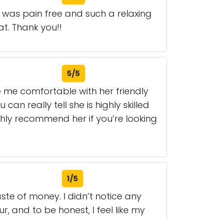
t was pain free and such a relaxing
at. Thank you!!
5/5
 me comfortable with her friendly
n really tell she is highly skilled
hly recommend her if you’re looking
1/5
ste of money. I didn’t notice any
r, and to be honest, I feel like my