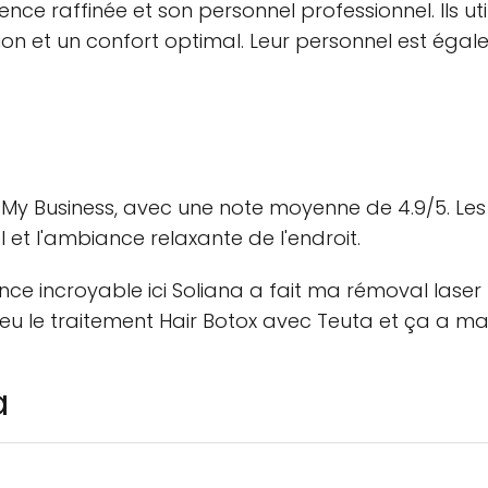
ce raffinée et son personnel professionnel. Ils ut
ion et un confort optimal. Leur personnel est égal
y Business, avec une note moyenne de 4.9/5. Les c
l et l'ambiance relaxante de l'endroit.
ience incroyable ici Soliana a fait ma rémoval laser 
 eu le traitement Hair Botox avec Teuta et ça a ma
a