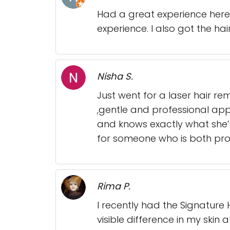
Had a great experience here!
experience. I also got the ha
Nisha S.
Just went for a laser hair r
,gentle and professional appr
and knows exactly what she’s
for someone who is both pro
Rima P.
I recently had the Signature 
visible difference in my skin 