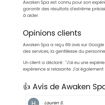
Awaken Spa est connu pour son expérien
garantir des résultats d'extrême précis
à aider.
Opinions clients
Awaken Spa a reçu 69 avis sur Google M
des services, la gentillesse du personne
Un client a déclaré : "J'ai eu une expér
expérience si relaxante. J'ai également
👍 Avis de Awaken Sp
Lauren S.