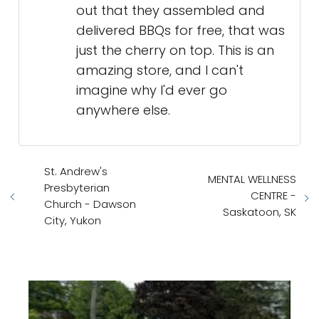
out that they assembled and
delivered BBQs for free, that was
just the cherry on top. This is an
amazing store, and I can't
imagine why I'd ever go
anywhere else.
St. Andrew's
MENTAL WELLNESS
Presbyterian
CENTRE -
Church - Dawson
Saskatoon, SK
City, Yukon