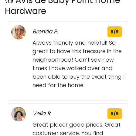
👍 Avis de Baby Point Home
Hardware
Brenda P.
5/5
Always friendly and helpful! So
great to have this treasure in the
neighborhood! Can’t say how
times I have walked over and
been able to buy the exact thing I
need for the home.
Velia R.
5/5
Great placer godo prices. Great
costumer service. You find