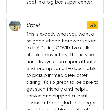
spot in a big box super center.
Lisa M.
5/5
This is exactly what you want a
neighbourhood hardware store
to be! During COVID, I've called to
check on inventory. The service
has always been super attentive
and prompt, and I've been able
to pickup immediately after
calling. It's so great to be able to
get such friendly and helpful
service and support a local
business. I'm so glad I no longer
need to use a big box store!