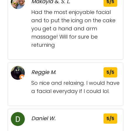
Makayla &. S. L.
5/5
Had the most enjoyable facial
and to put the icing on the cake
you get a hand and arm
massage! Will for sure be
returning
Reggie M.
5/5
So nice and relaxing. I would have
a facial everyday if I could lol.
Daniel W.
5/5