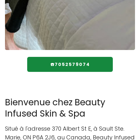
☎️7052579074
Bienvenue chez Beauty
Infused Skin & Spa
Situé à l'adresse 370 Albert St E, à Sault Ste.
Marie, ON P6A 2J6, au Canada, Beauty Infused