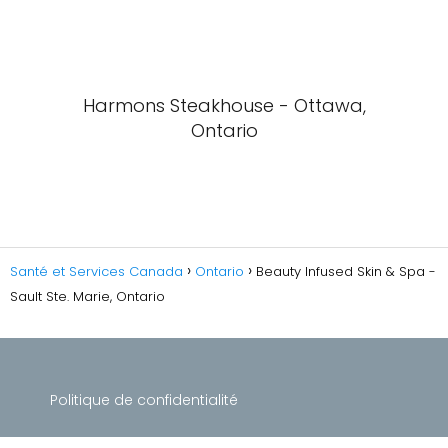
Harmons Steakhouse - Ottawa,
Ontario
Santé et Services Canada
Ontario
Beauty Infused Skin & Spa -
Sault Ste. Marie, Ontario
Politique de confidentialité