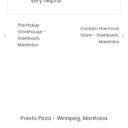
Very helpful.
The Pickup
Confam Fine Food
Storehouse -
Store - Steinbach,
Steinbach,
Manitoba
Manitoba
Presto Pizza - Winnipeg, Manitoba