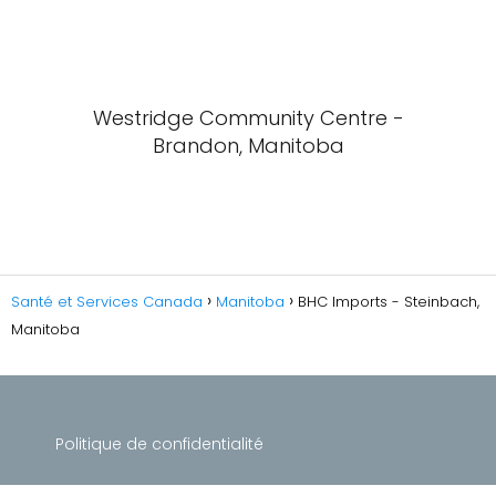
Westridge Community Centre -
Brandon, Manitoba
Santé et Services Canada
Manitoba
BHC Imports - Steinbach,
Manitoba
Politique de confidentialité