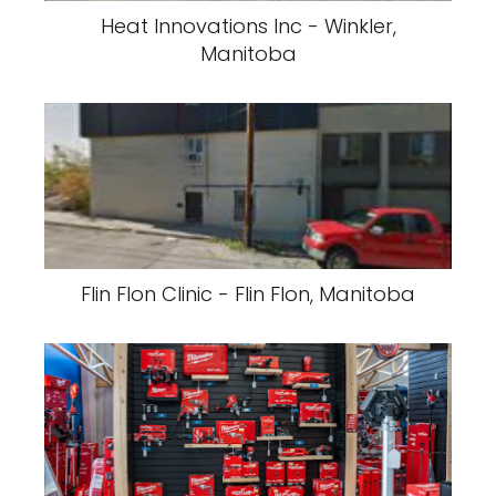
Heat Innovations Inc - Winkler,
Manitoba
Flin Flon Clinic - Flin Flon, Manitoba