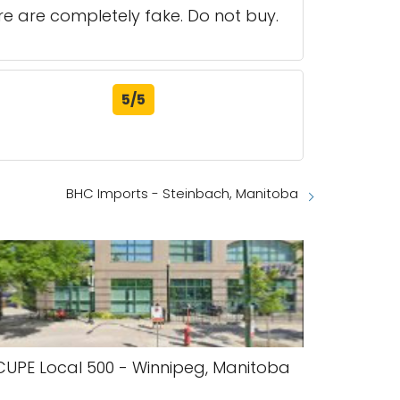
e are completely fake. Do not buy.
5/5
BHC Imports - Steinbach, Manitoba
CUPE Local 500 - Winnipeg, Manitoba