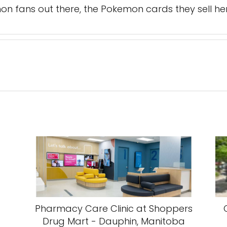
n fans out there, the Pokemon cards they sell her
Pharmacy Care Clinic at Shoppers
Drug Mart - Dauphin, Manitoba