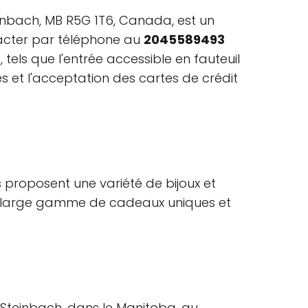
teinbach, MB R5G 1T6, Canada, est un
tacter par téléphone au
2045589493
 tels que l'entrée accessible en fauteuil
des et l'acceptation des cartes de crédit
s proposent une variété de bijoux et
 une large gamme de cadeaux uniques et
 Steinbach, dans le Manitoba, au