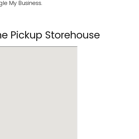
gle My Business.
e Pickup Storehouse