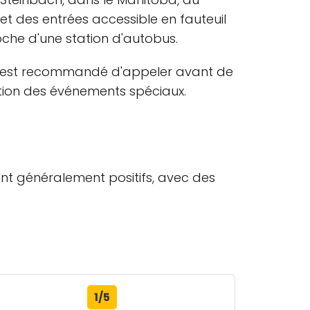
et des entrées accessible en fauteuil
roche d'une station d'autobus.
. Il est recommandé d'appeler avant de
nction des événements spéciaux.
sont généralement positifs, avec des
1/5