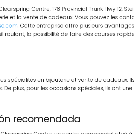
 Clearspring Centre, 178 Provincial Trunk Hwy 12, S
terie et la vente de cadeaux. Vous pouvez les con
se.com
. Cette entreprise offre plusieurs avantages,
il roulant, la possibilité de faire des courses rapi
es spécialités en bijouterie et vente de cadeaux. Il
ns. De plus, pour les occasions spéciales, ils ont
ción recomendada
 Clearspring Centre, un centre commercial situé à