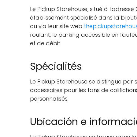
Le Pickup Storehouse, situé à l'adresse
établissement spécialisé dans la bijou
ou via leur site web
thepickupstorehou
roulant, le parking accessible en fauteu
et de débit.
Spécialités
Le Pickup Storehouse se distingue par s
accessoires pour les fans de colificho
personnalisés.
Ubicación e informa
Le Pickup Storehouse se trouve dans le