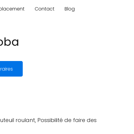
mplacement
Contact
Blog
toba
raires
euil roulant, Possibilité de faire des