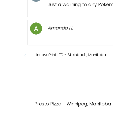
Just a warning to any Pokemo
Amanda H.
InnovaPrint LTD - Steinbach, Manitoba
Presto Pizza - Winnipeg, Manitoba