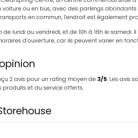
n voiture ou en bus, avec des parkings abondants 
les transports en commun, l'endroit est également p
7h de lundi au vendredi, et de 10h à 16h le samedi
horaires d'ouverture, car ils peuvent varier en fo
opinion
 reçu 2 avis pour un rating moyen de
3/5
. Les avis 
 produits et du service offerts.
 Storehouse