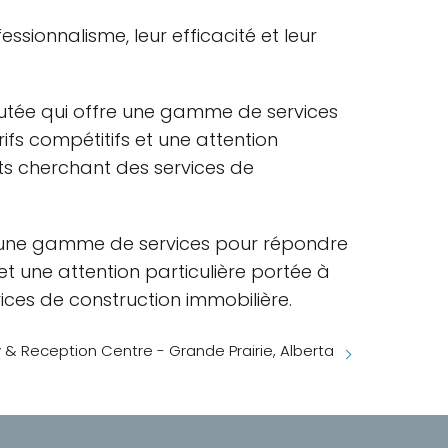
essionnalisme, leur efficacité et leur
éputée qui offre une gamme de services
ifs compétitifs et une attention
ents cherchant des services de
re une gamme de services pour répondre
et une attention particulière portée à
vices de construction immobilière.
y & Reception Centre - Grande Prairie, Alberta