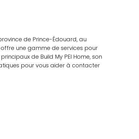
 province de Prince-Édouard, au
et offre une gamme de services pour
s principaux de Build My PEI Home, son
atiques pour vous aider à contacter