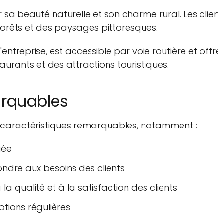
 sa beauté naturelle et son charme rural. Les clie
 forêts et des paysages pittoresques.
l'entreprise, est accessible par voie routière et o
aurants et des attractions touristiques.
arquables
 caractéristiques remarquables, notamment :
iée
dre aux besoins des clients
la qualité et à la satisfaction des clients
otions régulières