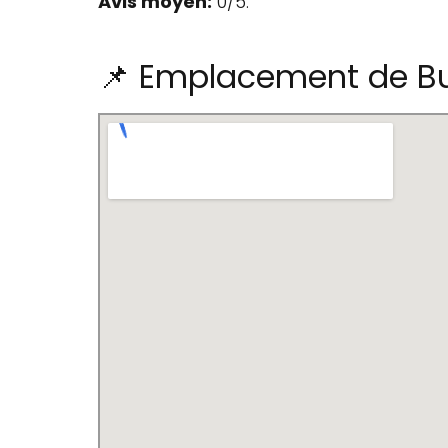
Avis moyen:
0/5.
📌 Emplacement de Bu