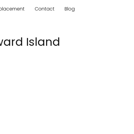
mplacement
Contact
Blog
ward Island