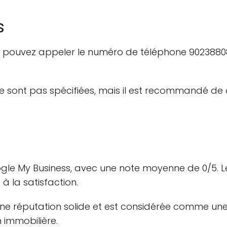
s
 pouvez appeler le numéro de téléphone 9023880872
ne sont pas spécifiées, mais il est recommandé de 
gle My Business, avec une note moyenne de 0/5. Les
 à la satisfaction.
 une réputation solide et est considérée comme une 
 immobilière.