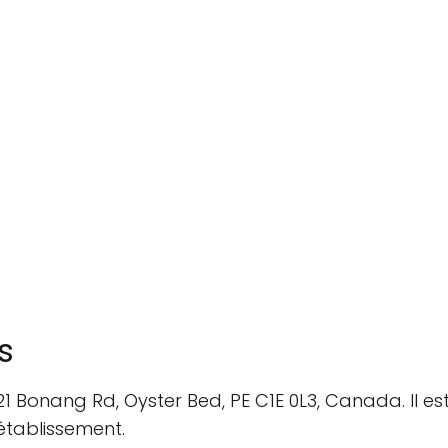
s
 21 Bonang Rd, Oyster Bed, PE C1E 0L3, Canada. Il 
établissement.