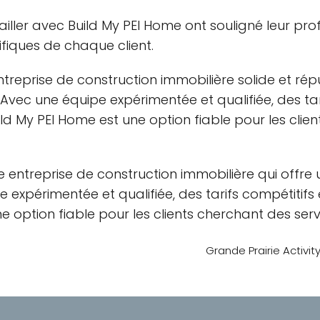
ailler avec Build My PEI Home ont souligné leur prof
fiques de chaque client.
ntreprise de construction immobilière solide et r
Avec une équipe expérimentée et qualifiée, des tar
uild My PEI Home est une option fiable pour les cli
ne entreprise de construction immobilière qui off
 expérimentée et qualifiée, des tarifs compétitifs 
ne option fiable pour les clients cherchant des ser
Grande Prairie Activit