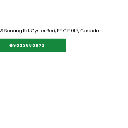
☎️9023880872