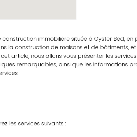
e construction immobilière située à Oyster Bed, en
ans la construction de maisons et de bâtiments, 
cet article, nous allons vous présenter les service
iques remarquables, ainsi que les informations pr
ervices.
ez les services suivants :