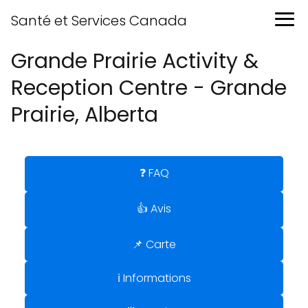
Santé et Services Canada
Grande Prairie Activity &
Reception Centre - Grande
Prairie, Alberta
❓ FAQ
👍 Avis
📌 Carte
ℹ️ Informations