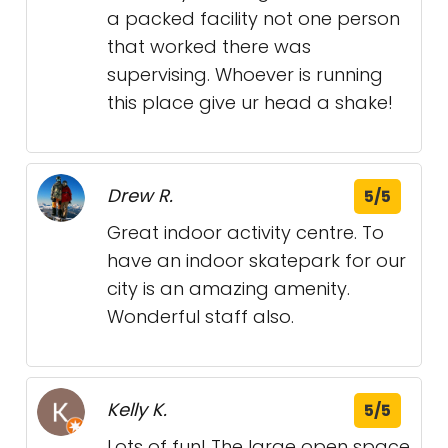
a packed facility not one person
that worked there was
supervising. Whoever is running
this place give ur head a shake!
Drew R.
5/5
Great indoor activity centre. To
have an indoor skatepark for our
city is an amazing amenity.
Wonderful staff also.
Kelly K.
5/5
Lots of fun! The large open space