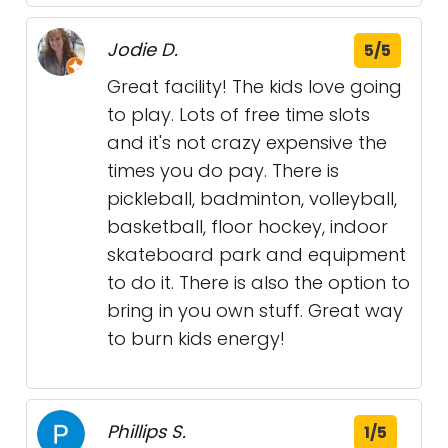
Jodie D.
5/5
Great facility! The kids love going
to play. Lots of free time slots
and it's not crazy expensive the
times you do pay. There is
pickleball, badminton, volleyball,
basketball, floor hockey, indoor
skateboard park and equipment
to do it. There is also the option to
bring in you own stuff. Great way
to burn kids energy!
Phillips S.
1/5