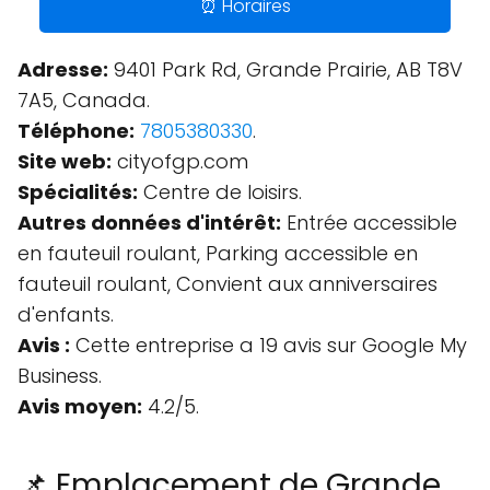
⏰ Horaires
Adresse:
9401 Park Rd, Grande Prairie, AB T8V
7A5, Canada.
Téléphone:
7805380330
.
Site web:
cityofgp.com
Spécialités:
Centre de loisirs.
Autres données d'intérêt:
Entrée accessible
en fauteuil roulant, Parking accessible en
fauteuil roulant, Convient aux anniversaires
d'enfants.
Avis :
Cette entreprise a 19 avis sur Google My
Business.
Avis moyen:
4.2/5.
📌 Emplacement de Grande