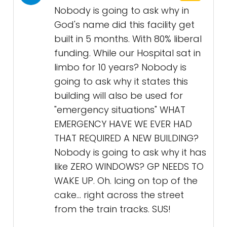
Nobody is going to ask why in
God's name did this facility get
built in 5 months. With 80% liberal
funding. While our Hospital sat in
limbo for 10 years? Nobody is
going to ask why it states this
building will also be used for
"emergency situations" WHAT
EMERGENCY HAVE WE EVER HAD
THAT REQUIRED A NEW BUILDING?
Nobody is going to ask why it has
like ZERO WINDOWS? GP NEEDS TO
WAKE UP. Oh. Icing on top of the
cake... right across the street
from the train tracks. SUS!