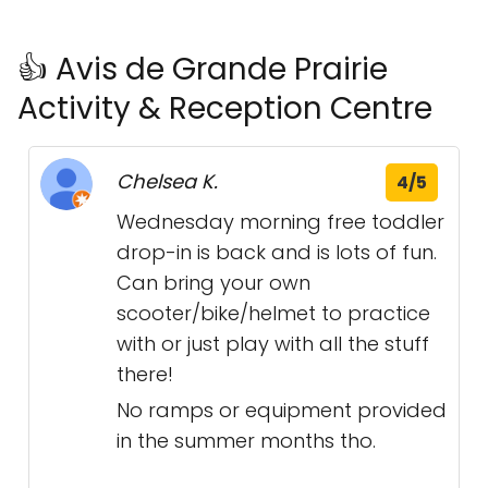
👍 Avis de Grande Prairie
Activity & Reception Centre
Chelsea K.
4/5
Wednesday morning free toddler
drop-in is back and is lots of fun.
Can bring your own
scooter/bike/helmet to practice
with or just play with all the stuff
there!
No ramps or equipment provided
in the summer months tho.