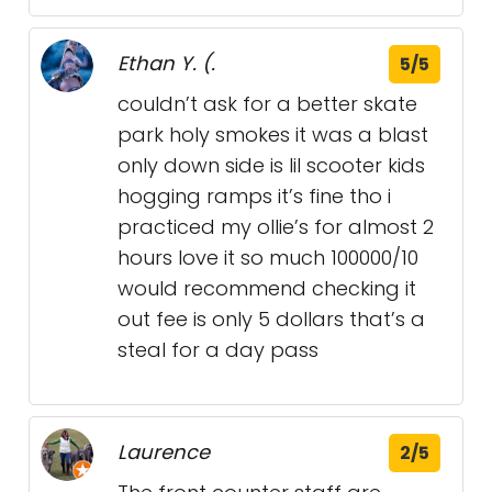
Ethan Y. (.
5/5
couldn’t ask for a better skate
park holy smokes it was a blast
only down side is lil scooter kids
hogging ramps it’s fine tho i
practiced my ollie’s for almost 2
hours love it so much 100000/10
would recommend checking it
out fee is only 5 dollars that’s a
steal for a day pass
Laurence
2/5