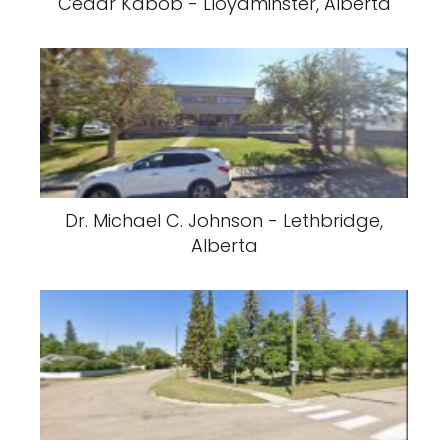
Cedar Kabob - Lloydminster, Alberta
Dr. Michael C. Johnson - Lethbridge,
Alberta