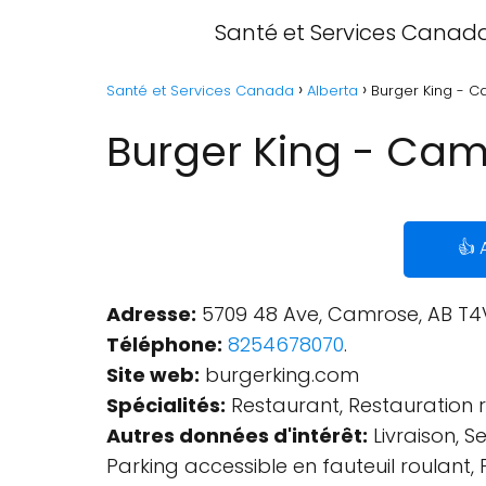
Santé et Services Canad
Santé et Services Canada
Alberta
Burger King - C
Burger King - Cam
👍 
Adresse:
5709 48 Ave, Camrose, AB T4
Téléphone:
8254678070
.
Site web:
burgerking.com
Spécialités:
Restaurant, Restauration 
Autres données d'intérêt:
Livraison, S
Parking accessible en fauteuil roulant, 