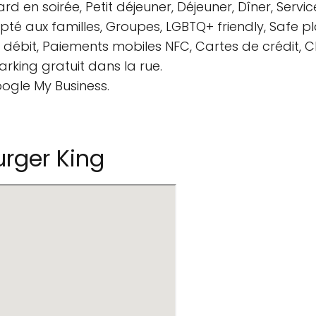
rd en soirée, Petit déjeuner, Déjeuner, Dîner, Servi
té aux familles, Groupes, LGBTQ+ friendly, Safe p
 débit, Paiements mobiles NFC, Cartes de crédit, C
arking gratuit dans la rue.
oogle My Business.
rger King