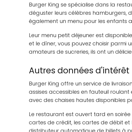
Burger King se spécialise dans la rest
déguster leurs célèbres hamburgers, de
également un menu pour les enfants av
Leur menu petit déjeuner est disponible
et le dîner, vous pouvez choisir parmi 
amateurs de sucreries, ils ont un délici
Autres données d'intérêt
Burger King offre un service de livrais
assises accessibles en fauteuil roulan
avec des chaises hautes disponibles po
Le restaurant est ouvert tard en soirée
cartes de crédit, les cartes de débit et
distributeur automatique de billets à pr