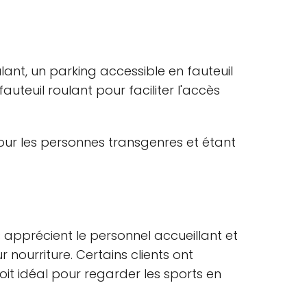
ulant, un parking accessible en fauteuil
auteuil roulant pour faciliter l'accès
our les personnes transgenres et étant
 apprécient le personnel accueillant et
 nourriture. Certains clients ont
it idéal pour regarder les sports en