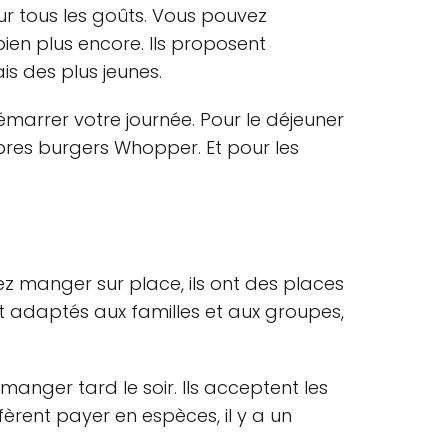
ur tous les goûts. Vous pouvez
en plus encore. Ils proposent
s des plus jeunes.
émarrer votre journée. Pour le déjeuner
èbres burgers Whopper. Et pour les
ez manger sur place, ils ont des places
t adaptés aux familles et aux groupes,
anger tard le soir. Ils acceptent les
fèrent payer en espèces, il y a un