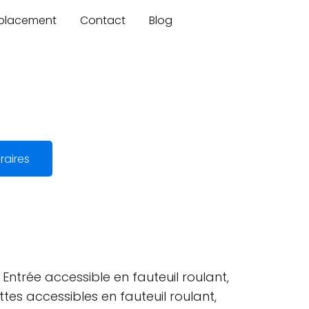
mplacement
Contact
Blog
raires
 Entrée accessible en fauteuil roulant,
ttes accessibles en fauteuil roulant,