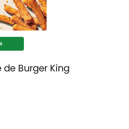
0
e de Burger King