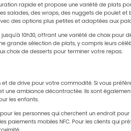
auration rapide et propose une variété de plats po
s salades, des wraps, des nuggets de poulet et bi
ec des options plus petites et adaptées aux palai
 jusqu'à 10h30, offrant une variété de choix pour d
une grande sélection de plats, y compris leurs cél
eux choix de desserts pour terminer votre repas.
on et de drive pour votre commodité. Si vous préfér
t et une ambiance décontractée. Ils sont égalemen
ur les enfants.
 pour les personnes qui cherchent un endroit pour m
 les paiements mobiles NFC. Pour les clients qui pré
oximité.