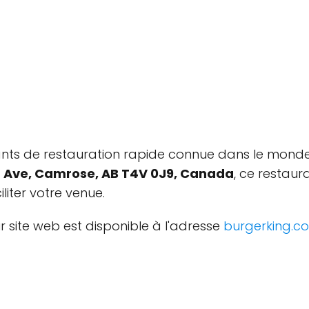
ants de restauration rapide connue dans le monde
 Ave, Camrose, AB T4V 0J9, Canada
, ce restaur
liter votre venue.
r site web est disponible à l'adresse
burgerking.c