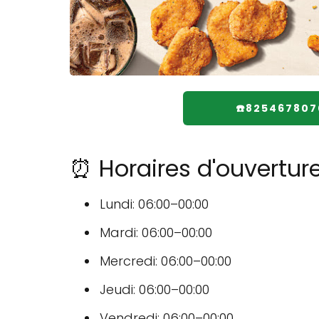
☎️825467807
⏰ Horaires d'ouvertur
Lundi: 06:00–00:00
Mardi: 06:00–00:00
Mercredi: 06:00–00:00
Jeudi: 06:00–00:00
Vendredi: 06:00–00:00