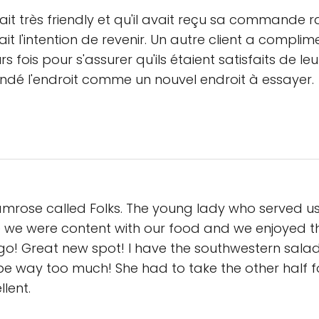
tait très friendly et qu'il avait reçu sa commande
ait l'intention de revenir. Un autre client a complim
rs fois pour s'assurer qu'ils étaient satisfaits de l
dé l'endroit comme un nouvel endroit à essayer.
Camrose called Folks. The young lady who served us
re we were content with our food and we enjoyed 
go! Great new spot! I have the southwestern sala
 be way too much! She had to take the other half 
llent.