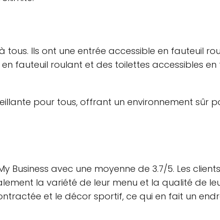
à tous. Ils ont une entrée accessible en fauteuil ro
en fauteuil roulant et des toilettes accessibles en f
eillante pour tous, offrant un environnement sûr p
My Business avec une moyenne de 3.7/5. Les clients
lement la variété de leur menu et la qualité de leur
actée et le décor sportif, ce qui en fait un endro