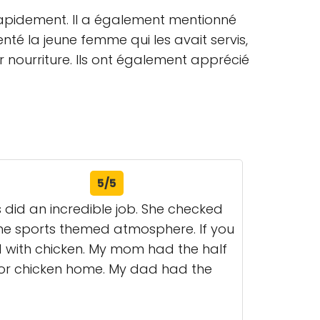
 rapidement. Il a également mentionné
enté la jeune femme qui les avait servis,
eur nourriture. Ils ont également apprécié
5/5
 did an incredible job. She checked
the sports themed atmosphere. If you
d with chicken. My mom had the half
for chicken home. My dad had the