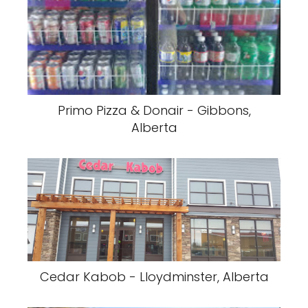
Primo Pizza & Donair - Gibbons,
Alberta
Cedar Kabob - Lloydminster, Alberta