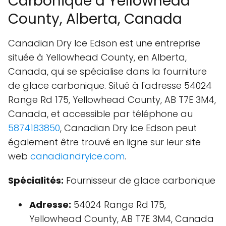
Carbonique à Yellowhead
County, Alberta, Canada
Canadian Dry Ice Edson est une entreprise
située à Yellowhead County, en Alberta,
Canada, qui se spécialise dans la fourniture
de glace carbonique. Situé à l'adresse 54024
Range Rd 175, Yellowhead County, AB T7E 3M4,
Canada, et accessible par téléphone au
5874183850
, Canadian Dry Ice Edson peut
également être trouvé en ligne sur leur site
web
canadiandryice.com
.
Spécialités:
Fournisseur de glace carbonique
Adresse:
54024 Range Rd 175,
Yellowhead County, AB T7E 3M4, Canada