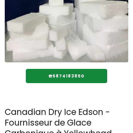
☎️5874183850
Canadian Dry Ice Edson -
Fournisseur de Glace