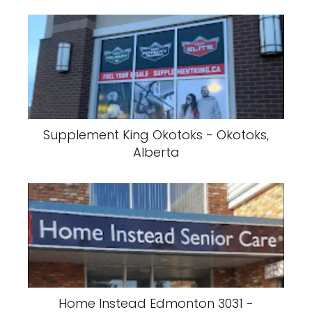
Supplement King Okotoks - Okotoks,
Alberta
Home Instead Edmonton 3031 -