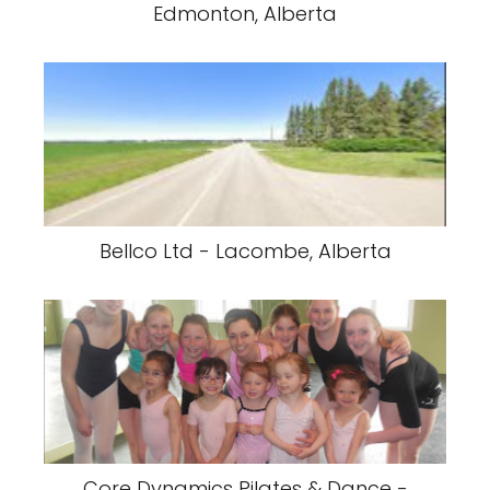
Edmonton, Alberta
Bellco Ltd - Lacombe, Alberta
Core Dynamics Pilates & Dance -