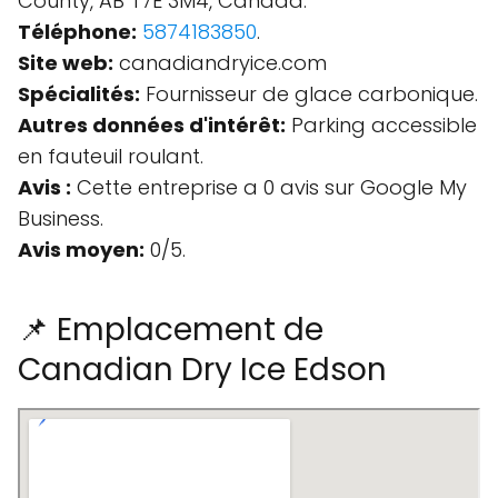
County, AB T7E 3M4, Canada.
Téléphone:
5874183850
.
Site web:
canadiandryice.com
Spécialités:
Fournisseur de glace carbonique.
Autres données d'intérêt:
Parking accessible
en fauteuil roulant.
Avis :
Cette entreprise a 0 avis sur Google My
Business.
Avis moyen:
0/5.
📌 Emplacement de
Canadian Dry Ice Edson