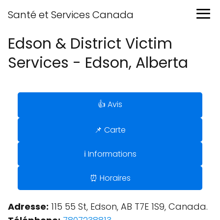
Santé et Services Canada
Edson & District Victim
Services - Edson, Alberta
👍 Avis
📌 Carte
ℹ️ Informations
⏰ Horaires
Adresse:
115 55 St, Edson, AB T7E 1S9, Canada.