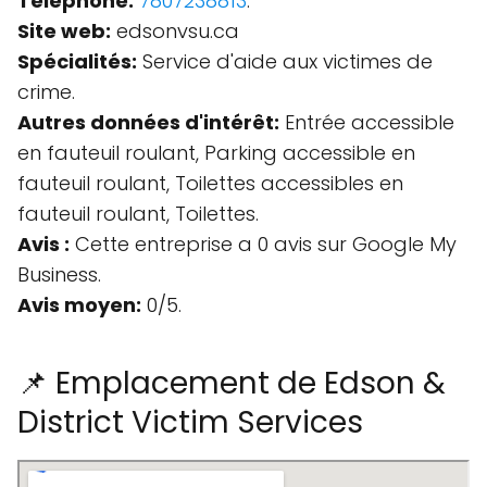
Téléphone:
7807238813
.
Site web:
edsonvsu.ca
Spécialités:
Service d'aide aux victimes de
crime.
Autres données d'intérêt:
Entrée accessible
en fauteuil roulant, Parking accessible en
fauteuil roulant, Toilettes accessibles en
fauteuil roulant, Toilettes.
Avis :
Cette entreprise a 0 avis sur Google My
Business.
Avis moyen:
0/5.
📌 Emplacement de Edson &
District Victim Services