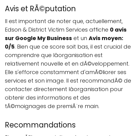
Avis et RÃ©putation
Il est important de noter que, actuellement,
Edson & District Victim Services affiche
0 avis
sur Google My Business
et un
Avis moyen:
0/5
. Bien que ce score soit bas, il est crucial de
comprendre que lâorganisation est
relativement nouvelle et en dÃ©veloppement.
Elle s'efforce constamment d'amÃ©liorer ses
services et son image. Il est recommandÃ© de
contacter directement lâorganisation pour
obtenir des informations et des
tÃ©moignages de premiÃ¨re main.
Recommandations