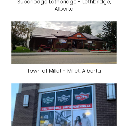
Superlodge Lethbridge - Lethbridge,
Alberta
Town of Millet - Millet, Alberta