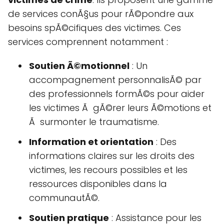
de services conÃ§us pour rÃ©pondre aux
besoins spÃ©cifiques des victimes. Ces
services comprennent notamment :
Soutien Ã©motionnel
: Un
accompagnement personnalisÃ© par
des professionnels formÃ©s pour aider
les victimes Ã gÃ©rer leurs Ã©motions et
Ã surmonter le traumatisme.
Information et orientation
: Des
informations claires sur les droits des
victimes, les recours possibles et les
ressources disponibles dans la
communautÃ©.
Soutien pratique
: Assistance pour les