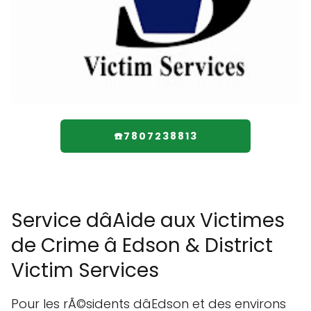
☎️7807238813
Service dâAide aux Victimes
de Crime â Edson & District
Victim Services
Pour les rÃ©sidents dâEdson et des environs