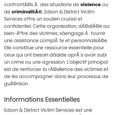
confrontÃ©s Ã des situations de
violence
ou
de
criminalitÃ©
, Edson & District Victim
Services offre un soutien crucial et
confidentiel. Cette organisation, dÃ©diÃ©e au
bien-Ãªtre des victimes, sâengage Ã fournir
une assistance complÃ¨te et personnalisÃ©e.
Elle constitue une ressource essentielle pour
ceux qui ont besoin dâaide aprÃ¨s avoir subi
un crime ou une agression. L'objectif principal
est de renforcer la rÃ©silience des victimes et
de les accompagner dans leur processus de
guÃ©rison.
Informations Essentielles
Edson & District Victim Services est une