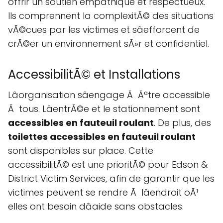
offrir un soutien empathique et respectueux.
Ils comprennent la complexitÃ© des situations
vÃ©cues par les victimes et sâefforcent de
crÃ©er un environnement sÃ»r et confidentiel.
AccessibilitÃ© et Installations
Lâorganisation sâengage Ã Ãªtre accessible
Ã tous. LâentrÃ©e et le stationnement sont
accessibles en fauteuil roulant
. De plus, des
toilettes accessibles en fauteuil roulant
sont disponibles sur place. Cette
accessibilitÃ© est une prioritÃ© pour Edson &
District Victim Services, afin de garantir que les
victimes peuvent se rendre Ã lâendroit oÃ¹
elles ont besoin dâaide sans obstacles.