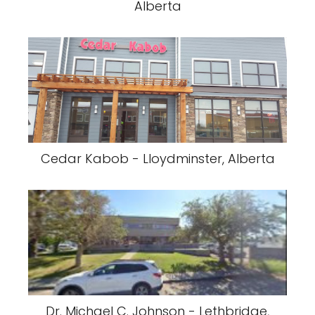
Alberta
Cedar Kabob - Lloydminster, Alberta
Dr. Michael C. Johnson - Lethbridge,