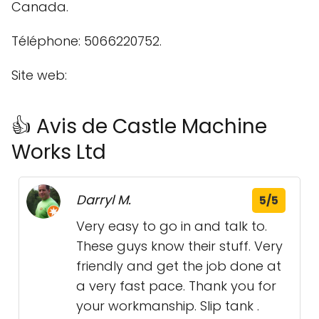
Canada.
Téléphone: 5066220752.
Site web:
👍 Avis de Castle Machine
Works Ltd
Darryl M.
5/5
Very easy to go in and talk to.
These guys know their stuff. Very
friendly and get the job done at
a very fast pace. Thank you for
your workmanship. Slip tank .