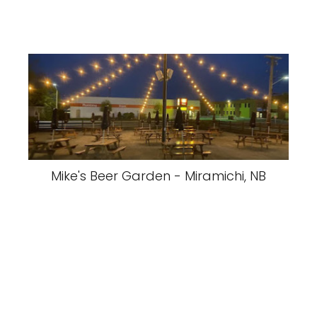
Mike's Beer Garden - Miramichi, NB