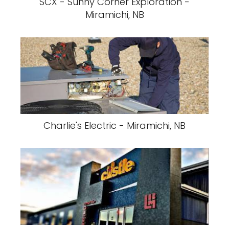
SCX - Sunny Corner Exploration -
Miramichi, NB
Charlie's Electric - Miramichi, NB