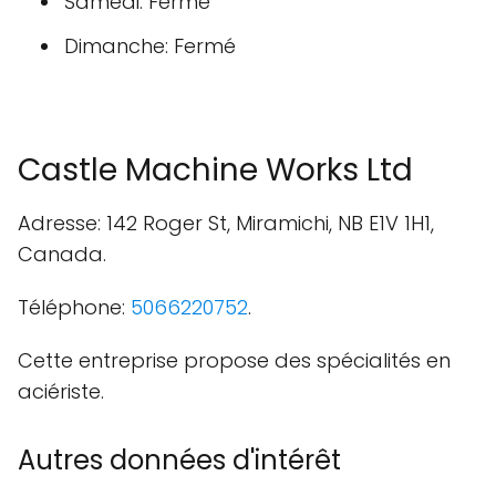
Samedi: Fermé
Dimanche: Fermé
Castle Machine Works Ltd
Adresse: 142 Roger St, Miramichi, NB E1V 1H1,
Canada.
Téléphone:
5066220752
.
Cette entreprise propose des spécialités en
aciériste.
Autres données d'intérêt