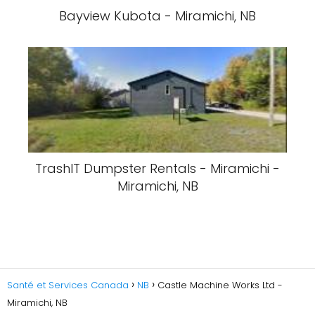
Bayview Kubota - Miramichi, NB
TrashIT Dumpster Rentals - Miramichi -
Miramichi, NB
Santé et Services Canada
NB
Castle Machine Works Ltd -
Miramichi, NB