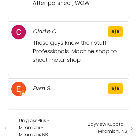
After polished , WOW.
Clarke O.
5/5
These guys know their stuff.
Professionals. Machine shop to
sheet metal shop.
Evsn S.
5/5
UniglassPlus -
Bayview Kubota -
Miramichi -
Miramichi, NB
Miramichi, NB