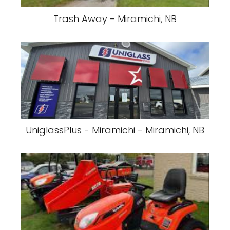
Trash Away - Miramichi, NB
UniglassPlus - Miramichi - Miramichi, NB