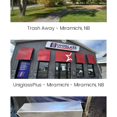
Trash Away - Miramichi, NB
UniglassPlus - Miramichi - Miramichi, NB