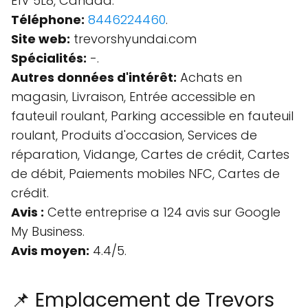
E1V 5L8, Canada.
Téléphone:
8446224460
.
Site web:
trevorshyundai.com
Spécialités:
-.
Autres données d'intérêt:
Achats en
magasin, Livraison, Entrée accessible en
fauteuil roulant, Parking accessible en fauteuil
roulant, Produits d'occasion, Services de
réparation, Vidange, Cartes de crédit, Cartes
de débit, Paiements mobiles NFC, Cartes de
crédit.
Avis :
Cette entreprise a 124 avis sur Google
My Business.
Avis moyen:
4.4/5.
📌 Emplacement de Trevors