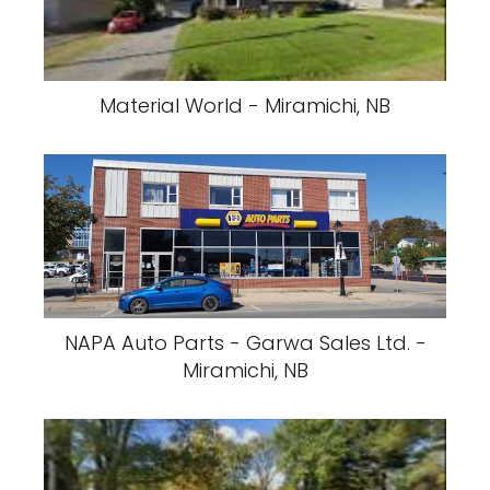
Material World - Miramichi, NB
NAPA Auto Parts - Garwa Sales Ltd. -
Miramichi, NB