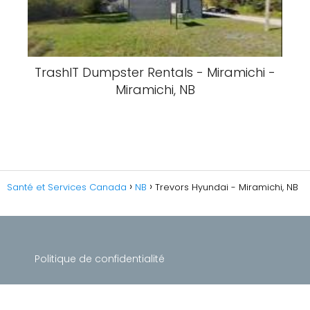
TrashIT Dumpster Rentals - Miramichi -
Miramichi, NB
Santé et Services Canada
NB
Trevors Hyundai - Miramichi, NB
Politique de confidentialité