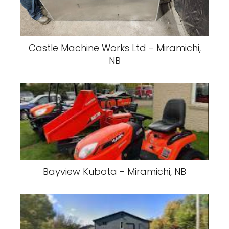
Castle Machine Works Ltd - Miramichi,
NB
Bayview Kubota - Miramichi, NB