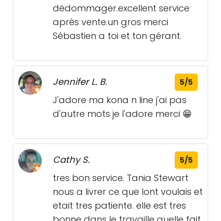
dédommager.excellent service
après vente.un gros merci
Sébastien a toi et ton gérant.
Jennifer L. B.
5/5
J'adore ma kona n line j'ai pas
d'autre mots je l'adore merci 😁
Cathy S.
5/5
tres bon service. Tania Stewart
nous a livrer ce que lont voulais et
etait tres patiente. elle est tres
bonne dans le travaille quelle fait.