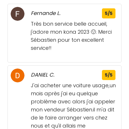
Fernande L.
5/5
Très bon service belle accueil,
j'adore mon kona 2023 🙂. Merci
Sébastien pour ton excellent
service!!
DANIEL C.
5/5
J'ai acheter une voiture usage,un
mois après j'ai eu quelque
problème avec alors j'ai appeler
mon vendeur Sébastien.il m'a dit
de le faire arranger vers chez
nous et qu'il allais me