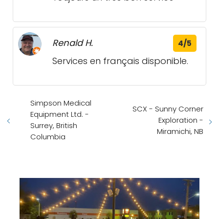
Renald H.
4/5
Services en français disponible.
Simpson Medical
SCX - Sunny Corner
Equipment Ltd. -
Exploration -
Surrey, British
Miramichi, NB
Columbia