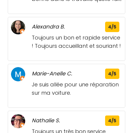
Alexandra B.
4/5
Toujours un bon et rapide service
! Toujours accueillant et souriant !
Marie-Anelle C.
4/5
Je suis allée pour une réparation
sur ma voiture.
Nathalie S.
4/5
Toujours un très bon service