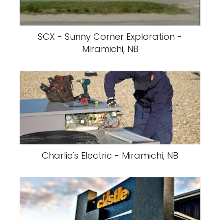
SCX - Sunny Corner Exploration -
Miramichi, NB
Charlie's Electric - Miramichi, NB