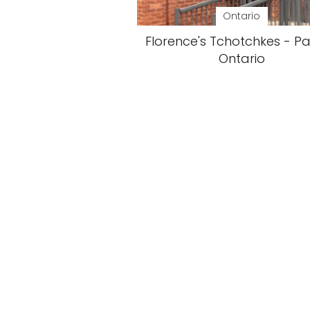
Ontario
Florence's Tchotchkes - Pai
Ontario