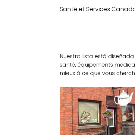
Santé et Services Canad
Nuestra lista está diseñad
santé, équipements médicau
mieux à ce que vous cherch