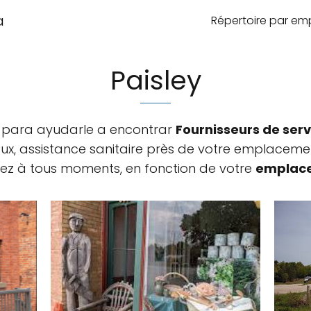
a
Répertoire par e
Paisley
a para ayudarle a encontrar
Fournisseurs de ser
x, assistance sanitaire près de votre emplaceme
ez à tous moments, en fonction de votre
emplace