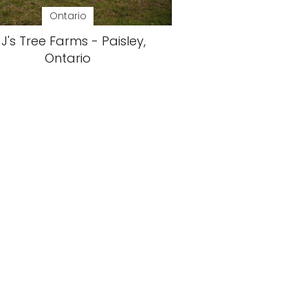
Ontario
 J's Tree Farms - Paisley,
Ontario