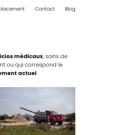
mplacement
Contact
Blog
vicios médicaux
, soins de
nt ou qui correspond le
ment actuel
.