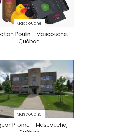
Mascouche
ation Poulin - Mascouche,
Québec
Mascouche
guar Promo - Mascouche,