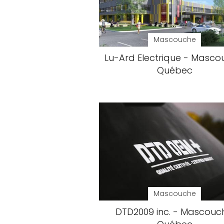
Mascouche
Lu-Ard Electrique - Masco
Québec
Mascouche
DTD2009 inc. - Mascouc