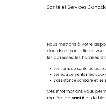
Santé et Services Canad
Nous mettons à votre disposi
dans la région, afin de vou
les adresses, les horaires d
Les soins de santé de base e
Les équipements médicaux e
L’assistance sanitaire et les
Ces informations vous perm
matière de
santé
et de bien