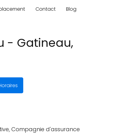
mplacement
Contact
Blog
u - Gatineau,
oraires
ative, Compagnie d'assurance