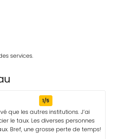
des services.
eau
1/5
que les autres institutions. J’ai
er le taux. Les diverses personnes
x. Bref, une grosse perte de temps!