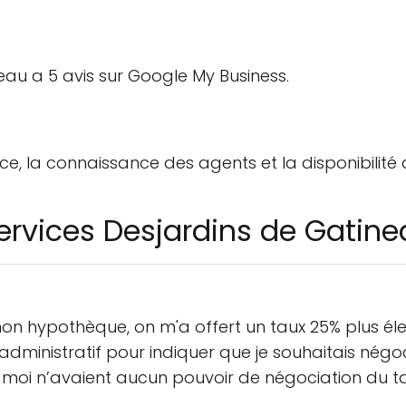
eau a 5 avis sur Google My Business.
vice, la connaissance des agents et la disponibilité 
services Desjardins de Gatin
 hypothèque, on m'a offert un taux 25% plus élevé 
ministratif pour indiquer que je souhaitais négoci
oi n’avaient aucun pouvoir de négociation du tau