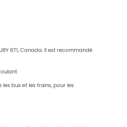
C J8Y 6T1, Canada. Il est recommandé
roulant.
es bus et les trains, pour les