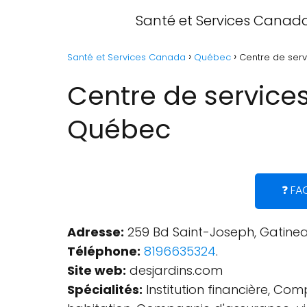
Santé et Services Canad
Santé et Services Canada
Québec
Centre de serv
Centre de service
Québec
❓ FA
Adresse:
259 Bd Saint-Joseph, Gatinea
Téléphone:
8196635324
.
Site web:
desjardins.com
Spécialités:
Institution financière, C