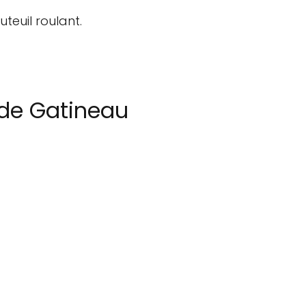
teuil roulant.
 de Gatineau