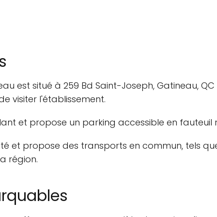
s
neau est situé à 259 Bd Saint-Joseph, Gatineau, Q
 visiter l'établissement.
ulant et propose un parking accessible en fauteuil 
ité et propose des transports en commun, tels que l
a région.
arquables