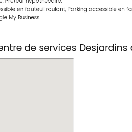
, Prêteur hypothécaire.
sible en fauteuil roulant, Parking accessible en fau
gle My Business.
ntre de services Desjardins