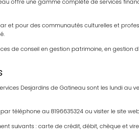
neau offre une gamme complète de services financ
r et pour des communautés culturelles et professi
é.
s de conseil en gestion patrimoine, en gestion d'a
s
ervices Desjardins de Gatineau sont les lundi au 
 par téléphone au 8196635324 ou visiter le site web
t suivants : carte de crédit, débit, chèque et vi