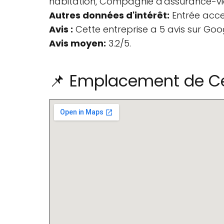
habitation, Compagnie d'assurance-vie
Autres données d'intérêt:
Entrée acces
Avis :
Cette entreprise a 5 avis sur Goo
Avis moyen:
3.2/5.
📌 Emplacement de Ce