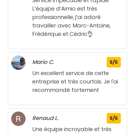
Service impécable et rapide.
L’équipe d’Aimio est très
professionnelle, j’ai adoré
travailler avec Marc-Antoine,
Frédérique et Cédric👌
Mario C.
5/5
Un excellent service de cette
entreprise et très courtois. Je l'ai
recommandé fortement
Renaud L.
5/5
Une équipe incroyable et très