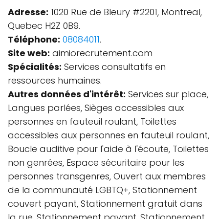
Adresse:
1020 Rue de Bleury #2201, Montreal,
Quebec H2Z 0B9.
Téléphone:
08084011
.
Site web:
aimiorecrutement.com
Spécialités:
Services consultatifs en
ressources humaines.
Autres données d'intérêt:
Services sur place,
Langues parlées, Sièges accessibles aux
personnes en fauteuil roulant, Toilettes
accessibles aux personnes en fauteuil roulant,
Boucle auditive pour l'aide à l'écoute, Toilettes
non genrées, Espace sécuritaire pour les
personnes transgenres, Ouvert aux membres
de la communauté LGBTQ+, Stationnement
couvert payant, Stationnement gratuit dans
la rue, Stationnement payant, Stationnement