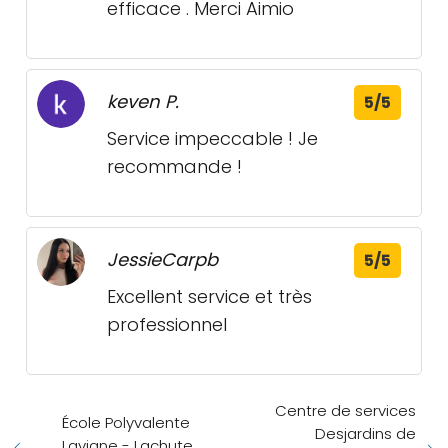
efficace . Merci Aimio
keven P.
5/5
Service impeccable ! Je
recommande !
JessieCarpb
5/5
Excellent service et très
professionnel
Centre de services
École Polyvalente
Desjardins de
Lavigne - Lachute,