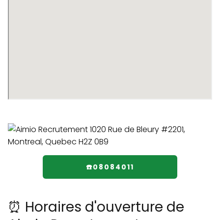
☎️08084011
⏰ Horaires d'ouverture de