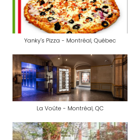
Yanky's Pizza - Montréal, Québec
La Voûte - Montréal, QC