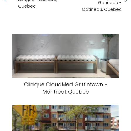
Gatineau -
Québec
Gatineau, Québec
Clinique CloudMed Griffintown -
Montreal, Quebec