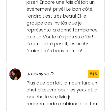
jaser! Encore une fois c'était un
événement privé! Le bon côté,
l'endroit est très beau! Et le
groupe des invités que je
représente, a donné l'ambiance
que La Voute n'a pas su offrir!
L'autre côté positif, les sushis
étaient très bons et frais!
Joscelyne D.
5/5
Plus que parfait..la nourriture un
chef d'œuvre pour les yeux et la
bouche..le vin,divin..je
recommende ambiance de feu