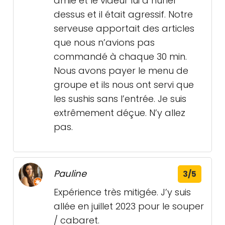
amie et le videur lui a hurler
dessus et il était agressif. Notre
serveuse apportait des articles
que nous n’avions pas
commandé à chaque 30 min.
Nous avons payer le menu de
groupe et ils nous ont servi que
les sushis sans l’entrée. Je suis
extrêmement déçue. N’y allez
pas.
Pauline
3/5
Expérience très mitigée. J’y suis
allée en juillet 2023 pour le souper
/ cabaret.