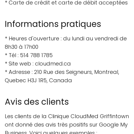
jusqu'à la clinique. Il y a également une place
de parking libre à proximité de la clinique.
Caractéristiques
remarquables
* Laboratoire d'analyse médicale sur site
* Service de 24h/24 et 7j/7
* Assistance linguistique
* Toilettes neutres
* Parking gratuit
* Carte de crédit et carte de débit acceptées
Informations pratiques