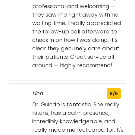
overcoming a challenging
ailment. In addition, the clinic staff
are very friendly, upbeat, and
attentive. Highly recommended! -
RP
emerson N.
5/5
This was my second time visiting
Dr. Lamanque and the clinic, and
once again, the experience was
excellent. The team is incredibly
professional and welcoming —
they saw me right away with no
waiting time. I really appreciated
the follow-up call afterward to