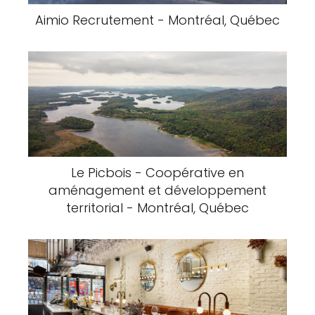
MC Services aux Immeubles Inc -
Service de Nettoyage Industriel -
Montréal, Québec
Aimio Recrutement - Montréal, Québec