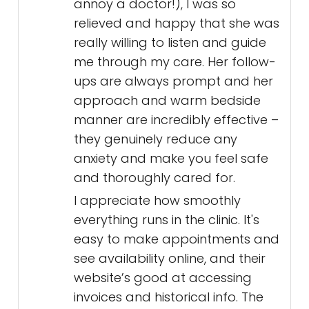
reviews were completely
accurate! Dr. Lamanque herself
has this wonderful calm
presence, incredible listening skills,
and you can just tell she truly
wants to collaborate with you on
your health. As someone who
really likes to be an active
participant in my own healthcare
(and who maybe "comes
prepared" a bit much, which
sometimes feels like it could
annoy a doctor!), I was so
relieved and happy that she was
really willing to listen and guide
me through my care. Her follow-