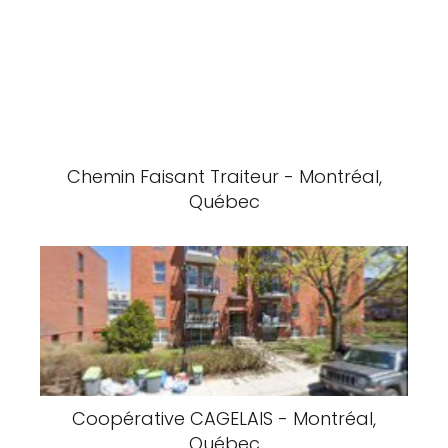
Coopérative D'Habitation Trilogis -
Montréal, Québec
Pizzeria Baldi - Montréal, Québec