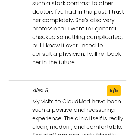
check in on how I was doing. It’s
clear they genuinely care about
their patients. Great service all
around — highly recommend!
Linh
5/5
Dr. Guindo is fantastic. She really
listens, has a calm presence,
incredibly knowledgeable, and
really made me feel cared for. It's
such a stark contrast to other
doctors I've had in the past. I trust
her completely. She's also very
professional. I went for general