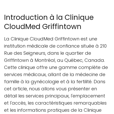
Griffintown
Lundi: 9 am–5 pm
Mardi: 9 am–5 pm
Mercredi: 9 am–5 pm
Jeudi: 9 am–5 pm
Vendredi: 9 am–5 pm
Samedi: Closed
Dimanche: Closed
Introduction à la Clinique
CloudMed Griffintown