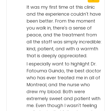
system, the level of service and
care here has been so genuinely
good that it’s worth every penny
for me. Happy to leave a review,
hoping others in the area can
benefit from their services and
that they remain successful and
stay in the neighbourhood. This is
the way healthcare should be.
Amalia H.
5/5
It was my first time at this clinic
and the experience couldn't have
been better. From the moment