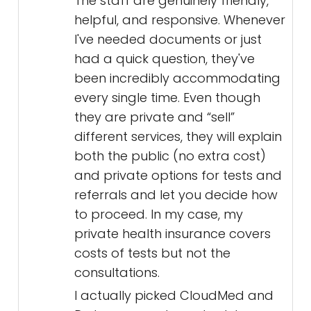
checkup so nothing complicated,
but I know if ever I need to
consult a physician, I will re-book
her in the future.
Alex B.
5/5
My visits to CloudMed have been
such a positive and reassuring
experience. The clinic itself is really
clean, modern, and comfortable.
The staff are genuinely friendly,
helpful, and responsive. Whenever
I've needed documents or just
had a quick question, they've