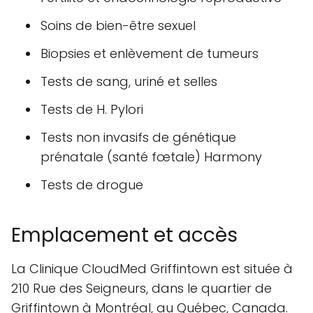
Médecine de famille et gestion des
problèmes chroniques
Médecine pédiatrique (y compris les
nouveau-nés)
Soins urgents (blessures, maladies
aiguës, plaies, etc.)
Soins aux patients du CSST et SAAQ
Gynécologie (y compris les examens de
Pap, les IUD et les procédures)
Fertilité et endocrinologie reproductive
Soins de bien-être sexuel
Biopsies et enlèvement de tumeurs