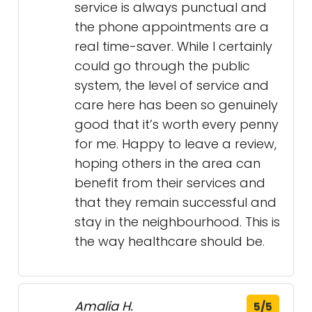
ups are always prompt and her
approach and warm bedside
manner are incredibly effective –
they genuinely reduce any
anxiety and make you feel safe
and thoroughly cared for.
I appreciate how smoothly
everything runs in the clinic. It's
easy to make appointments and
see availability online, and their
website’s good at accessing
invoices and historical info. The
service is always punctual and
the phone appointments are a
real time-saver. While I certainly
could go through the public