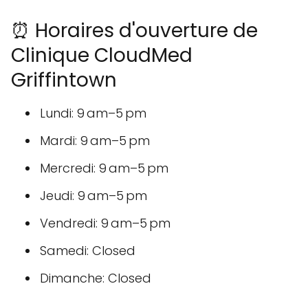
☎️5147881785
⏰ Horaires d'ouverture de
Clinique CloudMed