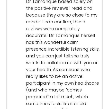
been incredibly accommodating
every single time. Even though
they are private and “sell”
different services, they will explain
both the public (no extra cost)
and private options for tests and
referrals and let you decide how
to proceed. In my case, my
private health insurance covers
costs of tests but not the
consultations.
I actually picked CloudMed and
Dr. Lamanque based solely on
the positive reviews I read and
because they are so close to my
condo. I can confirm, those