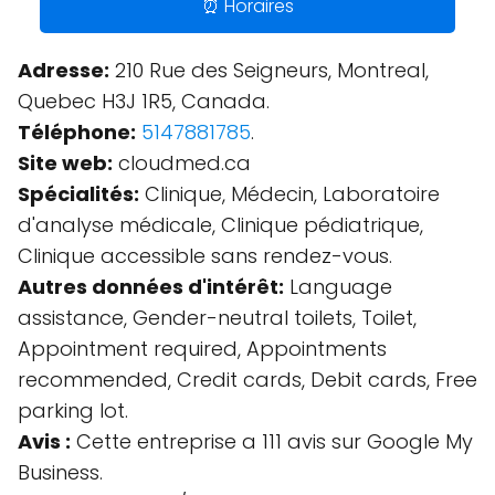
⏰ Horaires
Adresse:
210 Rue des Seigneurs, Montreal,
Quebec H3J 1R5, Canada.
Téléphone:
5147881785
.
Site web:
cloudmed.ca
Spécialités:
Clinique, Médecin, Laboratoire
d'analyse médicale, Clinique pédiatrique,
Clinique accessible sans rendez-vous.
Autres données d'intérêt:
Language
assistance, Gender-neutral toilets, Toilet,
Appointment required, Appointments
recommended, Credit cards, Debit cards, Free
parking lot.
Avis :
Cette entreprise a 111 avis sur Google My
Business.