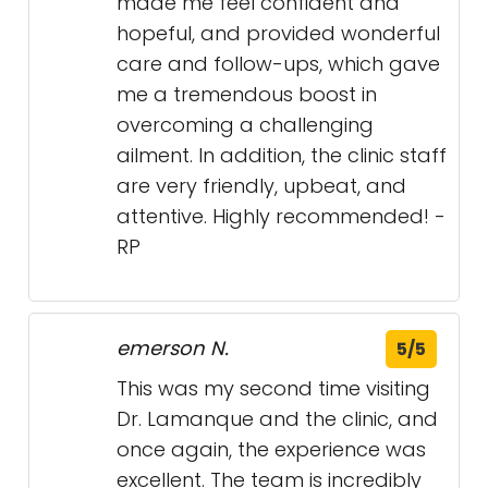
heard and supported, and I’m
very happy with the care I’ve
received from her.
Rob
5/5
I was struck by Dr Lamanque's
kindness, attentiveness, and
empathy from the onset of our
first appointment after she was
referred to me by a friend. She
made me feel confident and
hopeful, and provided wonderful
care and follow-ups, which gave
me a tremendous boost in