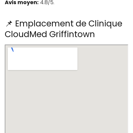
Avis moyen:
4.8/5.
📌 Emplacement de Clinique
CloudMed Griffintown