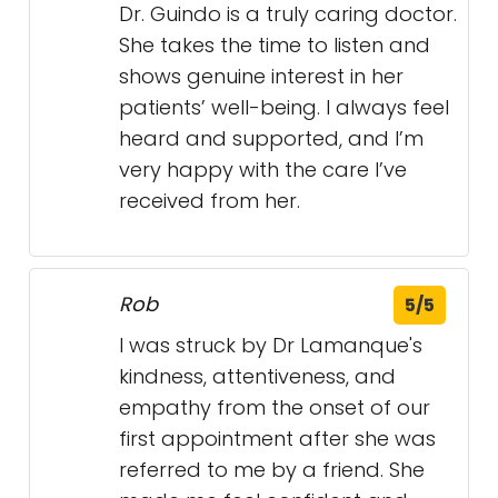
the receptionist to the nurse to
the doctor was incredibly kind
and professional. The visit was
quick, smooth, and reasonably
priced. Thank you so much for
the great care and positive
energy! Highly recommend this
clinic.
Emma K.
5/5
Dr. Guindo is a truly caring doctor.
She takes the time to listen and
shows genuine interest in her
patients’ well-being. I always feel