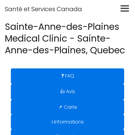
Santé et Services Canada
Sainte-Anne-des-Plaines
Medical Clinic - Sainte-
Anne-des-Plaines, Quebec
❓ FAQ
👍 Avis
📌 Carte
ℹ️ Informations