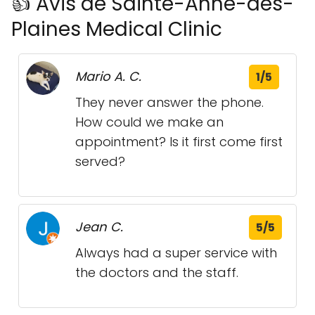
👍 Avis de Sainte-Anne-des-
Plaines Medical Clinic
Mario A. C.
1/5
They never answer the phone.
How could we make an
appointment? Is it first come first
served?
Jean C.
5/5
Always had a super service with
the doctors and the staff.