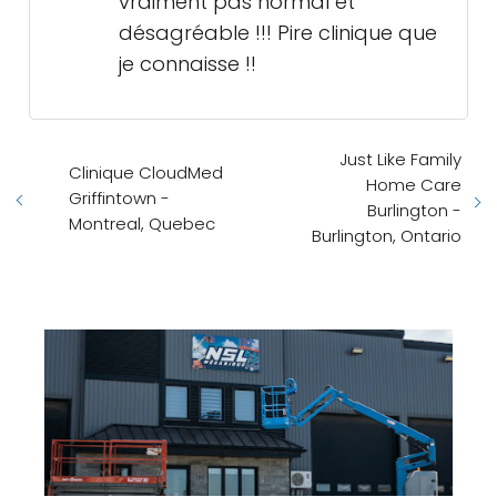
vraiment pas normal et
désagréable !!! Pire clinique que
je connaisse !!
Just Like Family
Clinique CloudMed
Home Care
Griffintown -
Burlington -
Montreal, Quebec
Burlington, Ontario