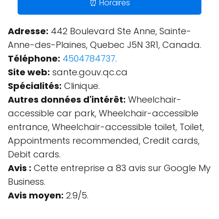
⏰ Horaires
Adresse:
442 Boulevard Ste Anne, Sainte-
Anne-des-Plaines, Quebec J5N 3R1, Canada.
Téléphone:
4504784737
.
Site web:
sante.gouv.qc.ca
Spécialités:
Clinique.
Autres données d'intérêt:
Wheelchair-
accessible car park, Wheelchair-accessible
entrance, Wheelchair-accessible toilet, Toilet,
Appointments recommended, Credit cards,
Debit cards.
Avis :
Cette entreprise a 83 avis sur Google My
Business.
Avis moyen:
2.9/5.