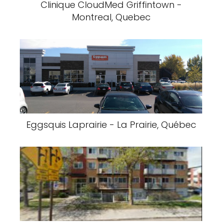
Clinique CloudMed Griffintown -
Montreal, Quebec
Eggsquis Laprairie - La Prairie, Québec