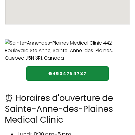
☎️4504784737
⏰ Horaires d'ouverture de
Sainte-Anne-des-Plaines
Medical Clinic
Lundi: 8:30 am–5 pm