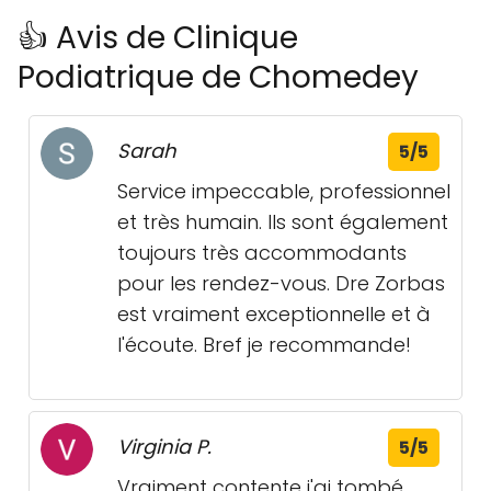
👍 Avis de Clinique
Podiatrique de Chomedey
Sarah
5/5
Service impeccable, professionnel
et très humain. Ils sont également
toujours très accommodants
pour les rendez-vous. Dre Zorbas
est vraiment exceptionnelle et à
l'écoute. Bref je recommande!
Virginia P.
5/5
Vraiment contente j'ai tombé