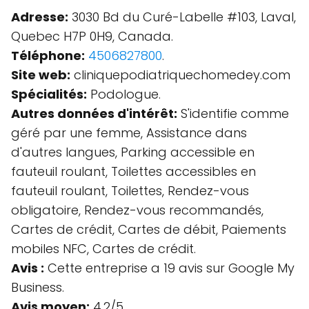
Adresse:
3030 Bd du Curé-Labelle #103, Laval,
Quebec H7P 0H9, Canada.
Téléphone:
4506827800
.
Site web:
cliniquepodiatriquechomedey.com
Spécialités:
Podologue.
Autres données d'intérêt:
S'identifie comme
géré par une femme, Assistance dans
d'autres langues, Parking accessible en
fauteuil roulant, Toilettes accessibles en
fauteuil roulant, Toilettes, Rendez-vous
obligatoire, Rendez-vous recommandés,
Cartes de crédit, Cartes de débit, Paiements
mobiles NFC, Cartes de crédit.
Avis :
Cette entreprise a 19 avis sur Google My
Business.
Avis moyen:
4.2/5.