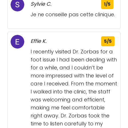
Sylvie C.
1/5
Je ne conseille pas cette clinique.
Effie K.
5/5
I recently visited Dr. Zorbas for a
foot issue I had been dealing with
for a while, and I couldn’t be
more impressed with the level of
care I received. From the moment
I walked into the clinic, the staff
was welcoming and efficient,
making me feel comfortable
right away. Dr. Zorbas took the
time to listen carefully to my