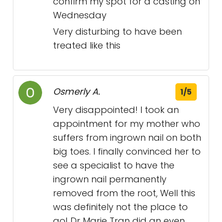
confirm my spot for a casting on
Wednesday
Very disturbing to have been
treated like this
Osmerly A.
1/5
Very disappointed! I took an
appointment for my mother who
suffers from ingrown nail on both
big toes. I finally convinced her to
see a specialist to have the
ingrown nail permanently
removed from the root, Well this
was definitely not the place to
go! Dr Marie Tran did an even