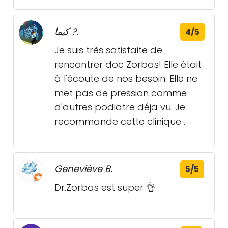
كيما ?.
4/5
Je suis très satisfaite de
rencontrer doc Zorbas! Elle était
à l'écoute de nos besoin. Elle ne
met pas de pression comme
d'autres podiatre déja vu. Je
recommande cette clinique .
Geneviève B.
5/5
Dr.Zorbas est super 👌