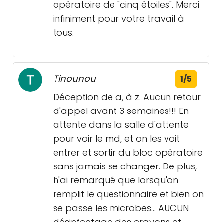
opératoire de "cinq étoiles". Merci
infiniment pour votre travail à
tous.
Tinounou
1/5
Déception de a, à z. Aucun retour
d'appel avant 3 semaines!!! En
attente dans la salle d'attente
pour voir le md, et on les voit
entrer et sortir du bloc opératoire
sans jamais se changer. De plus,
h'ai remarqué que lorsqu'on
remplit le questionnaire et bien on
se passe les microbes... AUCUN
désinfectage des crayons et