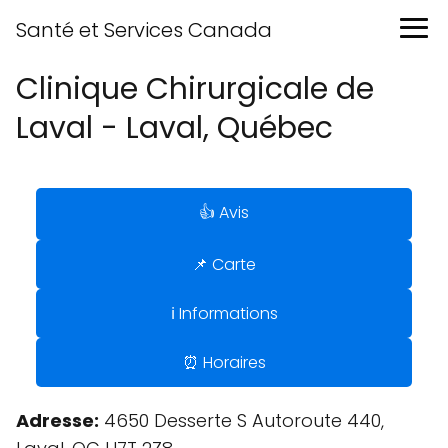
Santé et Services Canada
Clinique Chirurgicale de
Laval - Laval, Québec
👍 Avis
📌 Carte
ℹ️ Informations
⏰ Horaires
Adresse:
4650 Desserte S Autoroute 440,