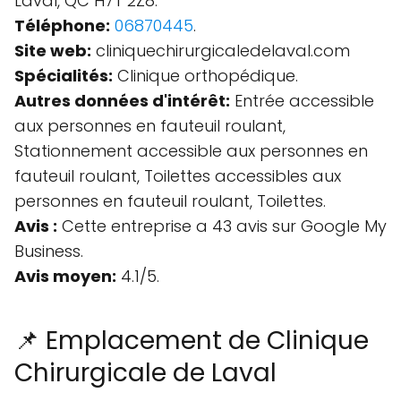
Laval, QC H7T 2Z8.
Téléphone:
06870445
.
Site web:
cliniquechirurgicaledelaval.com
Spécialités:
Clinique orthopédique.
Autres données d'intérêt:
Entrée accessible
aux personnes en fauteuil roulant,
Stationnement accessible aux personnes en
fauteuil roulant, Toilettes accessibles aux
personnes en fauteuil roulant, Toilettes.
Avis :
Cette entreprise a 43 avis sur Google My
Business.
Avis moyen:
4.1/5.
📌 Emplacement de Clinique
Chirurgicale de Laval