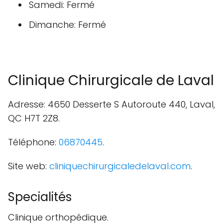
Samedi: Fermé
Dimanche: Fermé
Clinique Chirurgicale de Laval
Adresse: 4650 Desserte S Autoroute 440, Laval,
QC H7T 2Z8.
Téléphone:
06870445
.
Site web:
cliniquechirurgicaledelaval.com
.
Specialités
Clinique orthopédique.