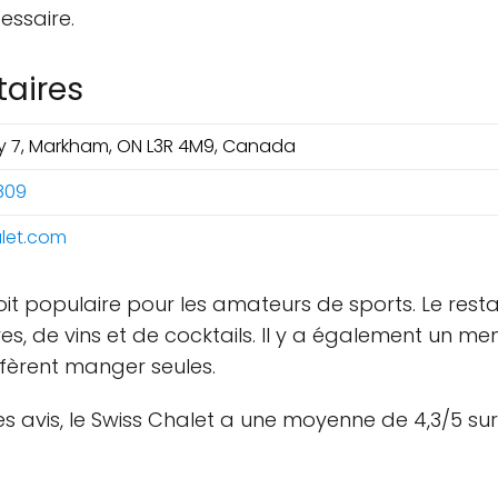
essaire.
aires
 7, Markham, ON L3R 4M9, Canada
809
let.com
it populaire pour les amateurs de sports. Le rest
s, de vins et de cocktails. Il y a également un men
éfèrent manger seules.
es avis, le Swiss Chalet a une moyenne de 4,3/5 su