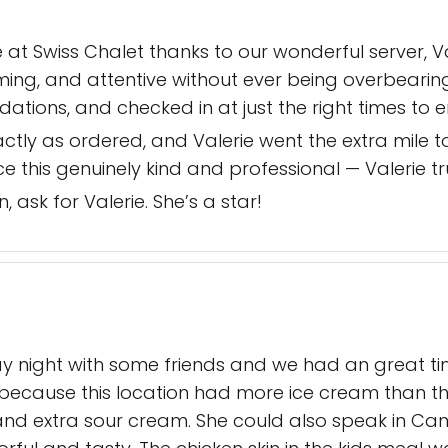
at Swiss Chalet thanks to our wonderful server, 
ng, and attentive without ever being overbearing
ons, and checked in at just the right times to e
ctly as ordered, and Valerie went the extra mile
ice this genuinely kind and professional — Valerie tru
n, ask for Valerie. She’s a star!
ght with some friends and we had an great time. 
 because this location had more ice cream than the
 and extra sour cream. She could also speak in Ca