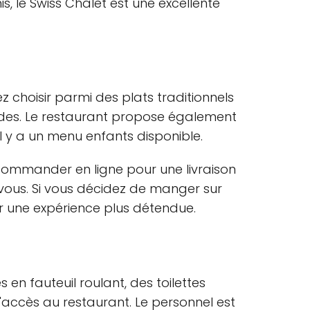
, le Swiss Chalet est une excellente
 choisir parmi des plats traditionnels
lades. Le restaurant propose également
 il y a un menu enfants disponible.
commander en ligne pour une livraison
vous. Si vous décidez de manger sur
ur une expérience plus détendue.
 en fauteuil roulant, des toilettes
 l'accès au restaurant. Le personnel est