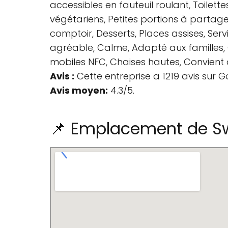
accessibles en fauteuil roulant, Toilette
végétariens, Petites portions à partager,
comptoir, Desserts, Places assises, Serv
agréable, Calme, Adapté aux familles, 
mobiles NFC, Chaises hautes, Convient a
Avis :
Cette entreprise a 1219 avis sur G
Avis moyen:
4.3/5.
📌 Emplacement de Sw