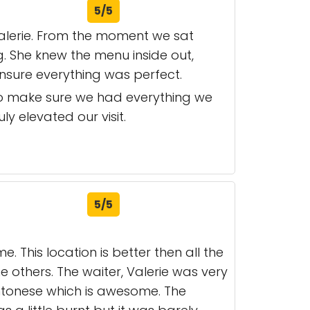
5/5
Valerie. From the moment we sat
. She knew the menu inside out,
nsure everything was perfect.
 to make sure we had everything we
ly elevated our visit.
5/5
This location is better then all the
 others. The waiter, Valerie was very
ntonese which is awesome. The