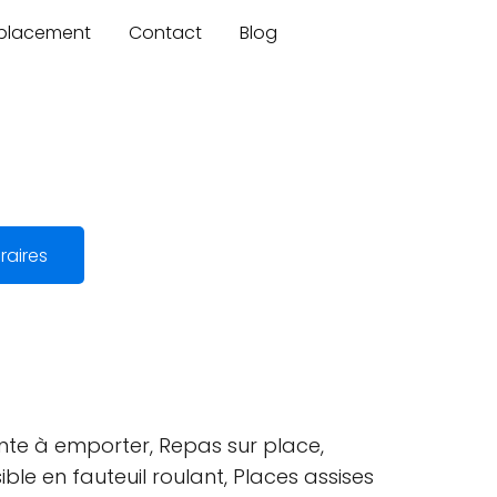
mplacement
Contact
Blog
raires
Vente à emporter, Repas sur place,
ible en fauteuil roulant, Places assises