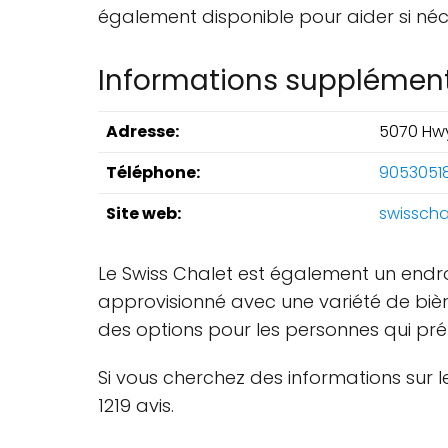
également disponible pour aider si néc
Informations supplément
Adresse:
5070 Hwy
Téléphone:
9053051
Site web:
swisscha
Le Swiss Chalet est également un endro
approvisionné avec une variété de bière
des options pour les personnes qui pr
Si vous cherchez des informations sur l
1219 avis.