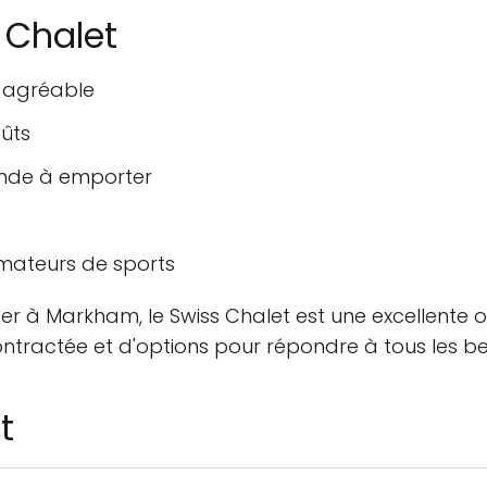
 Chalet
 agréable
oûts
ande à emporter
amateurs de sports
r à Markham, le Swiss Chalet est une excellente op
ntractée et d'options pour répondre à tous les be
t