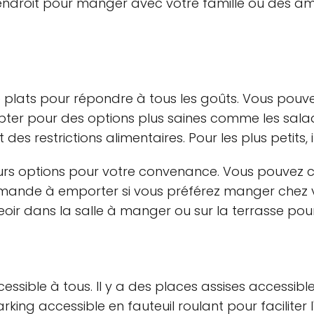
 endroit pour manger avec votre famille ou des amis
 plats pour répondre à tous les goûts. Vous pouvez
ou opter pour des options plus saines comme les sa
des restrictions alimentaires. Pour les plus petits,
eurs options pour votre convenance. Vous pouvez 
mmande à emporter si vous préférez manger chez 
eoir dans la salle à manger ou sur la terrasse po
ssible à tous. Il y a des places assises accessibles
arking accessible en fauteuil roulant pour faciliter