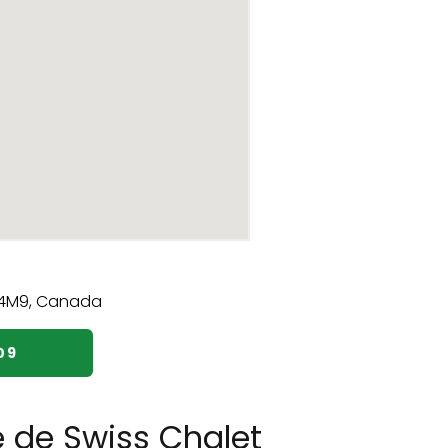
09
e de Swiss Chalet