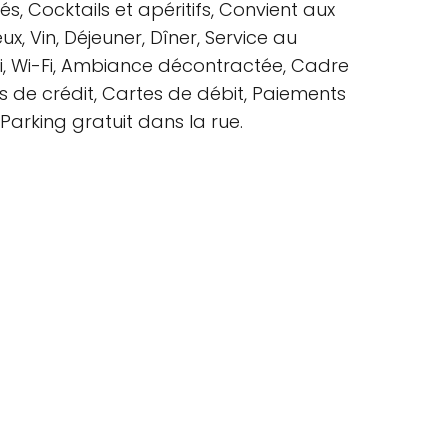
és, Cocktails et apéritifs, Convient aux
x, Vin, Déjeuner, Dîner, Service au
i-Fi, Wi-Fi, Ambiance décontractée, Cadre
s de crédit, Cartes de débit, Paiements
Parking gratuit dans la rue.