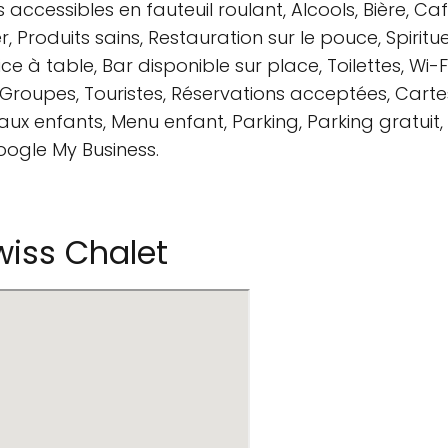
s accessibles en fauteuil roulant, Alcools, Bière, Caf
 Produits sains, Restauration sur le pouce, Spiritueu
ice à table, Bar disponible sur place, Toilettes, W
Groupes, Touristes, Réservations acceptées, Carte
ux enfants, Menu enfant, Parking, Parking gratuit, 
oogle My Business.
iss Chalet