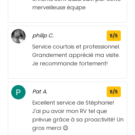
merveilleuse équipe
philip C.
5/5
Service courtois et professionnel.
Grandement apprécié ma visite.
Je recommande fortement!
Pat A.
5/5
Excellent service de Stéphanie!
J'ai pu avoir mon RV tel que
prévue grâce à sa proactivité! Un
gros merci 😉