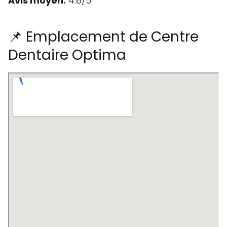
Avis moyen:
4.8/5.
📌 Emplacement de Centre
Dentaire Optima