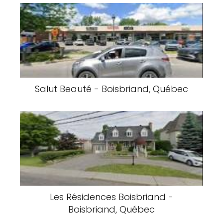
Salut Beauté - Boisbriand, Québec
Les Résidences Boisbriand -
Boisbriand, Québec