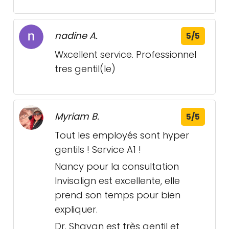
nadine A.
5/5
Wxcellent service. Professionnel
tres gentil(le)
Myriam B.
5/5
Tout les employés sont hyper
gentils ! Service A1 !
Nancy pour la consultation
Invisalign est excellente, elle
prend son temps pour bien
expliquer.
Dr. Shayan est très gentil et