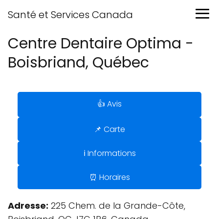
Santé et Services Canada
Centre Dentaire Optima -
Boisbriand, Québec
👍 Avis
📌 Carte
ℹ️ Informations
⏰ Horaires
Adresse:
225 Chem. de la Grande-Côte,