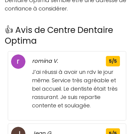
Dentaire Optima semble être une adresse de
confiance à considérer.
👍 Avis de Centre Dentaire
Optima
romina V.
5/5
J’ai réussi à avoir un rdv le jour
même. Service très agréable et
bel accueil. Le dentiste était très
rassurant. Je suis repartie
contente et soulagée.
Jean G.
5/5