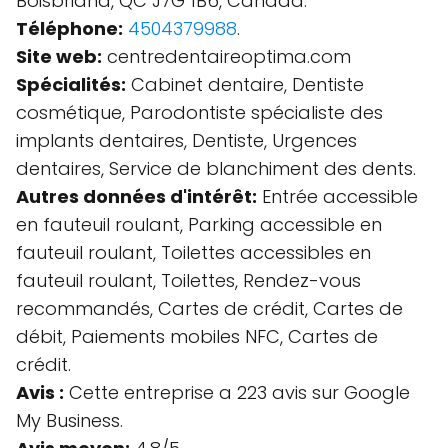
Boisbriand, QC J7G 1B6, Canada.
Téléphone:
4504379988
.
Site web:
centredentaireoptima.com
Spécialités:
Cabinet dentaire, Dentiste
cosmétique, Parodontiste spécialiste des
implants dentaires, Dentiste, Urgences
dentaires, Service de blanchiment des dents.
Autres données d'intérêt:
Entrée accessible
en fauteuil roulant, Parking accessible en
fauteuil roulant, Toilettes accessibles en
fauteuil roulant, Toilettes, Rendez-vous
recommandés, Cartes de crédit, Cartes de
débit, Paiements mobiles NFC, Cartes de
crédit.
Avis :
Cette entreprise a 223 avis sur Google
My Business.