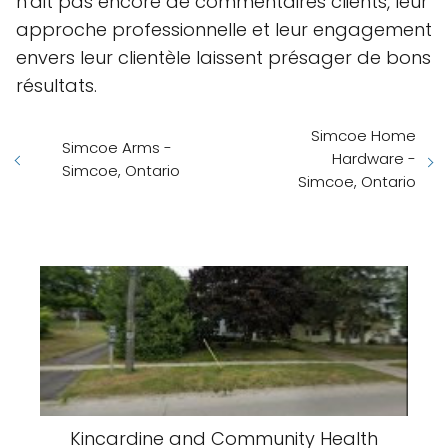
n'ait pas encore de commentaires clients, leur
approche professionnelle et leur engagement
envers leur clientèle laissent présager de bons
résultats.
Simcoe Home
Simcoe Arms -
Hardware -
Simcoe, Ontario
Simcoe, Ontario
Kincardine and Community Health