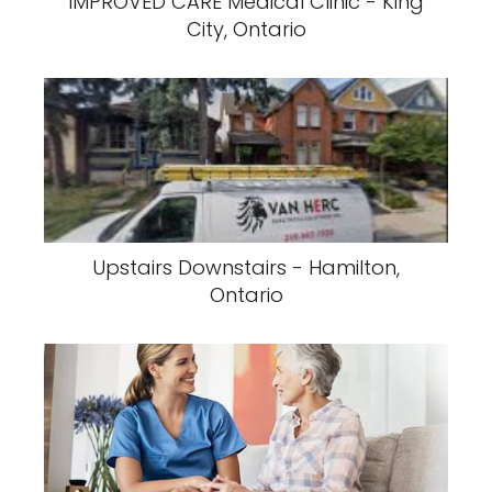
IMPROVED CARE Medical Clinic - King
City, Ontario
Upstairs Downstairs - Hamilton,
Ontario