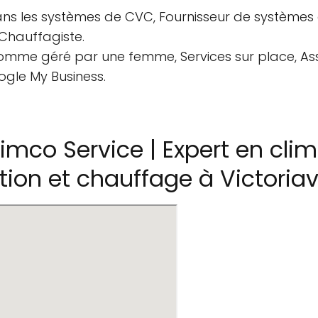
ns les systèmes de CVC, Fournisseur de systèmes d
Chauffagiste.
 comme géré par une femme, Services sur place, As
ogle My Business.
mco Service | Expert en clim
on et chauffage à Victoriavi