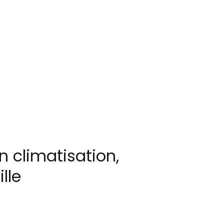
n climatisation,
lle