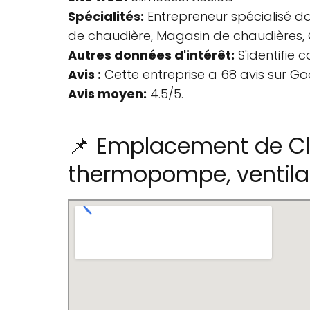
Spécialités:
Entrepreneur spécialisé da
de chaudière, Magasin de chaudières, 
Autres données d'intérêt:
S'identifie
Avis :
Cette entreprise a 68 avis sur Go
Avis moyen:
4.5/5.
📌 Emplacement de Cli
thermopompe, ventilati