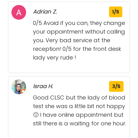
Adrian Z.
1/5
0/5 Avoid if you can, they change
your appointment without calling
you. Very bad service at the
reception! 0/5 for the front desk
lady very rude !
Israa H.
3/5
Good CLSC but the lady of blood
test she was a little bit not happy
🙁 I have online appointment but
still there is a waiting for one hour.