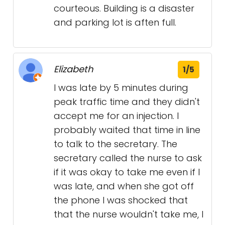
courteous. Building is a disaster
and parking lot is aften full.
Elizabeth
1/5
I was late by 5 minutes during
peak traffic time and they didn't
accept me for an injection. I
probably waited that time in line
to talk to the secretary. The
secretary called the nurse to ask
if it was okay to take me even if I
was late, and when she got off
the phone I was shocked that
that the nurse wouldn't take me, I