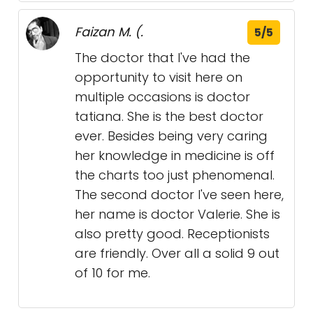
Faizan M. (.
5/5
The doctor that I've had the
opportunity to visit here on
multiple occasions is doctor
tatiana. She is the best doctor
ever. Besides being very caring
her knowledge in medicine is off
the charts too just phenomenal.
The second doctor I've seen here,
her name is doctor Valerie. She is
also pretty good. Receptionists
are friendly. Over all a solid 9 out
of 10 for me.