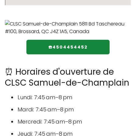
☎️4504454452
⏰ Horaires d'ouverture de
CLSC Samuel-de-Champlain
Lundi: 7:45 am–8 pm
Mardi: 7:45 am–8 pm
Mercredi: 7:45 am–8 pm
Jeudi: 7:45 am–8 pm