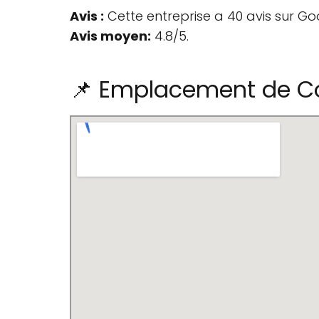
Avis :
Cette entreprise a 40 avis sur Go
Avis moyen:
4.8/5.
📌 Emplacement de C