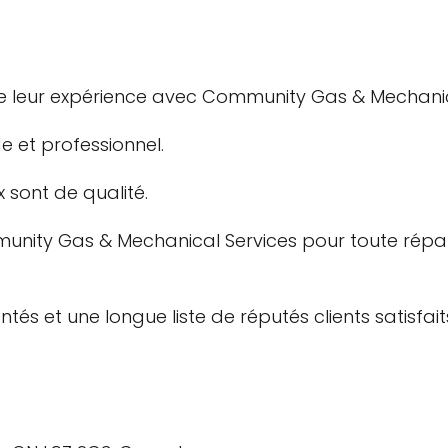
s de leur expérience avec Community Gas & Mechanic
e et professionnel.
x sont de qualité.
nity Gas & Mechanical Services pour toute répara
és et une longue liste de réputés clients satisfai