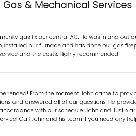
 Gas & Mechanical Services
unity gas fix our central AC. He was in and out qui
 installed our furnace and has done our gas fire
 service and the costs. Highly recommended!
xperienced! From the moment John came to provide
ons and answered all of our questions. He provid
n accordance with our schedule. John and Justin a
l service! Call John and his team if you need any he