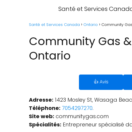
Santé et Services Canad
Santé et Services Canada
Ontario
Community Gas 
Community Gas & 
Ontario
👍 Avis
Adresse:
1423 Mosley St, Wasaga Beac
Téléphone:
7054297270
.
Site web:
communitygas.com
Spécialités:
Entrepreneur spécialisé d