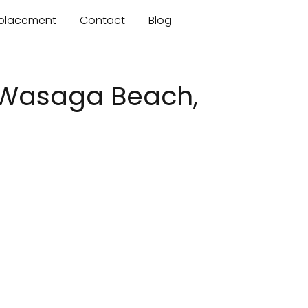
mplacement
Contact
Blog
 Wasaga Beach,