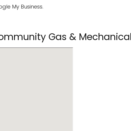
ogle My Business.
ommunity Gas & Mechanical