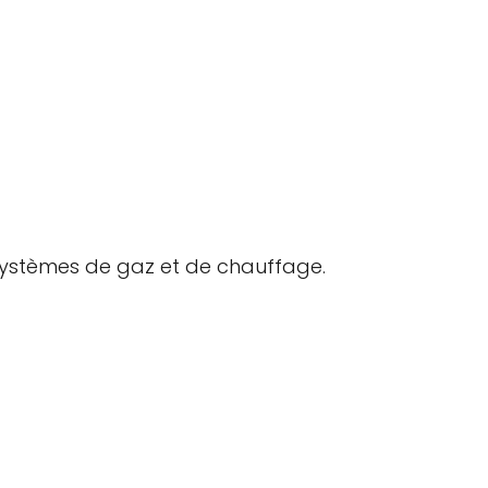
 systèmes de gaz et de chauffage.