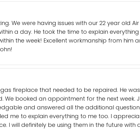
g. We were having issues with our 22 year old Air 
thin a day. He took the time to explain everything
s within the week! Excellent workmanship from him
ohn!
y gas fireplace that needed to be repaired. He w
d. We booked an appointment for the next week. 
dgable and answered all the additional questions
ed me to explain everything to me too. I apprecia
ce. I will definitely be using them in the future w