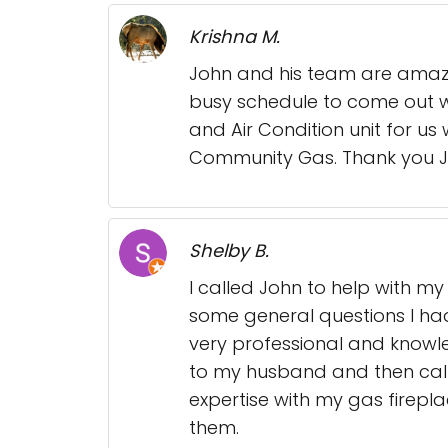
Krishna M.
John and his team are amazin
busy schedule to come out wi
and Air Condition unit for u
Community Gas. Thank you J
Shelby B.
I called John to help with m
some general questions I ha
very professional and knowle
to my husband and then call
expertise with my gas firepla
them.