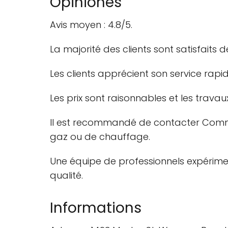
Opiniones
Avis moyen : 4.8/5.
La majorité des clients sont satisfait
Les clients apprécient son service rapid
Les prix sont raisonnables et les travau
Il est recommandé de contacter Commu
gaz ou de chauffage.
Une équipe de professionnels expériment
qualité.
Informations