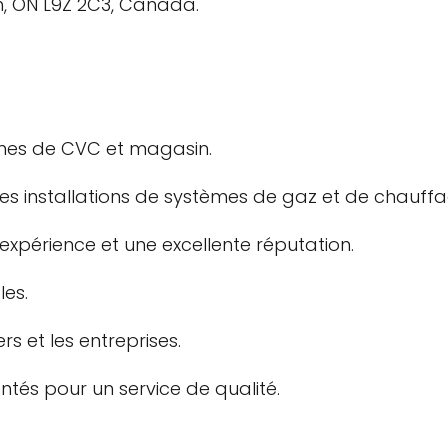
h, ON L9Z 2C3, Canada.
èmes de CVC et magasin.
s installations de systèmes de gaz et de chauffa
expérience et une excellente réputation.
les.
rs et les entreprises.
tés pour un service de qualité.